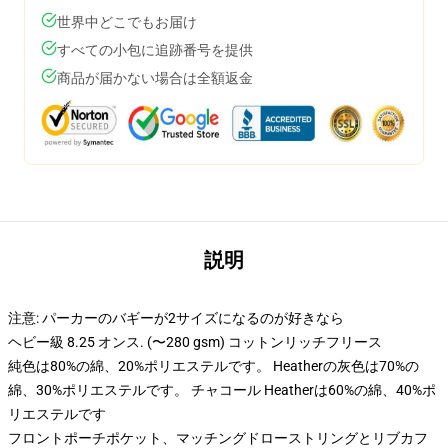
世界中どこでもお届け
すべての小包に追跡番号を提供
商品が届かない場合は全額返金
説明
注意: パーカーのバギーが2サイズになるのが好きなら
ヘビー級 8.25 オンス. (〜280 gsm) コットンリッチフリース
純色は80%の綿、20%ポリエステルです。 Heatherの灰色は70%の
綿、30%ポリエステルです。 チャコール Heatherは60%の綿、40%ポ
リエステルです
フロントポーチポケット、マッチングドローストリングとリブカフ