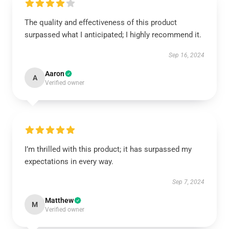
The quality and effectiveness of this product
surpassed what I anticipated; I highly recommend it.
Sep 16, 2024
Aaron
A
Verified owner
I’m thrilled with this product; it has surpassed my
expectations in every way.
Sep 7, 2024
Matthew
M
Verified owner