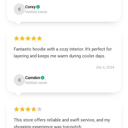
Corey
C
Verified owner
Fantastic hoodie with a cozy interior. It’s perfect for
layering and keeps me warm during cooler days.
Dec 6, 2024
Camden
C
Verified owner
This store offers reliable and swift service, and my
shopping experience was top-notch.