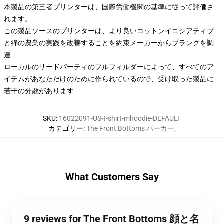
本製品の第三者プリンターは、国際労働機関の基準に従って評価さ
れます。
この製品ソースのプリンターは、より良いコットンイニシアティブ
と綿の農業の実践を改善することを約束メーカーからブランクを調
達
ローカルのサードパーティのフルフィルダーによって、すべてのア
イテムがあなただけのために作られているので、受け取った製品に
若干の分散があります
SKU
:
16022091-US-t-shirt-mhoodie-DEFAULT
カテゴリー
:
The Front Bottoms パーカー
,
What Customers Say
9 reviews for The Front Bottoms 顔と名