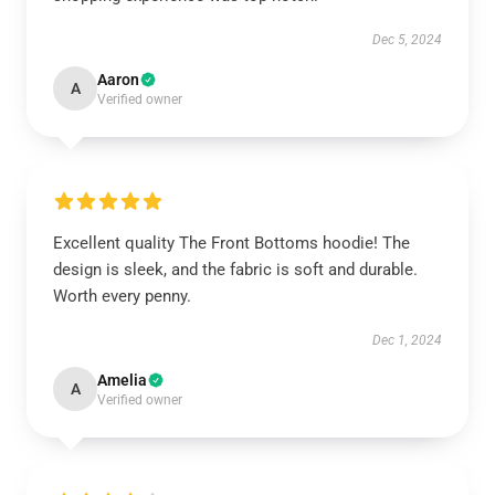
Dec 5, 2024
Aaron
A
Verified owner
Excellent quality The Front Bottoms hoodie! The
design is sleek, and the fabric is soft and durable.
Worth every penny.
Dec 1, 2024
Amelia
A
Verified owner