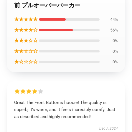
前 プルオーバーパーカー
★★★★★
44%
★★★★☆
56%
★★★☆☆
0%
★★☆☆☆
0%
★☆☆☆☆
0%
Great The Front Bottoms hoodie! The quality is
superb, it’s warm, and it feels incredibly comfy. Just
as described and highly recommended!
Dec 7, 2024