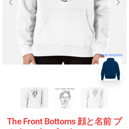
blank template
The Front Bottoms 顔と名前 プ