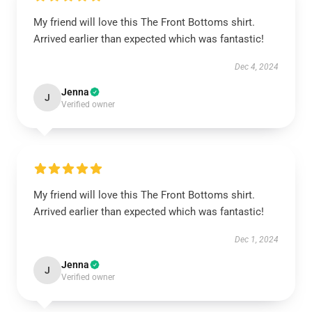
My friend will love this The Front Bottoms shirt.
Arrived earlier than expected which was fantastic!
Dec 4, 2024
Jenna
J
Verified owner
My friend will love this The Front Bottoms shirt.
Arrived earlier than expected which was fantastic!
Dec 1, 2024
Jenna
J
Verified owner