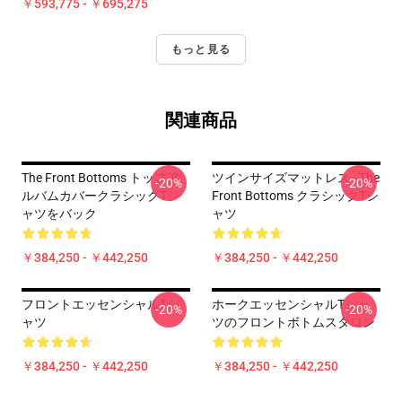
￥593,775 - ￥695,275
もっと見る
関連商品
The Front Bottoms トップア
ツインサイズマットレス - The
-20%
-20%
ルバムカバークラシックTシ
Front Bottoms クラシックTシ
ャツをバック
ャツ
￥384,250 - ￥442,250
￥384,250 - ￥442,250
フロントエッセンシャルTシ
ホークエッセンシャルTシャ
-20%
-20%
ャツ
ツのフロントボトムスタロン
￥384,250 - ￥442,250
￥384,250 - ￥442,250