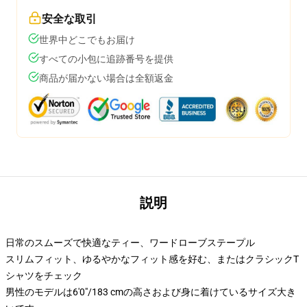
安全な取引
世界中どこでもお届け
すべての小包に追跡番号を提供
商品が届かない場合は全額返金
説明
日常のスムーズで快適なティー、ワードローブステープル
スリムフィット、ゆるやかなフィット感を好む、またはクラシックT
シャツをチェック
男性のモデルは6'0"/183 cmの高さおよび身に着けているサイズ大き