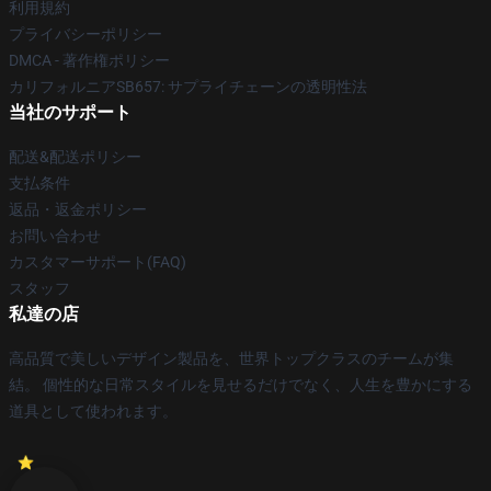
利用規約
プライバシーポリシー
DMCA - 著作権ポリシー
カリフォルニアSB657: サプライチェーンの透明性法
当社のサポート
配送&配送ポリシー
支払条件
返品・返金ポリシー
お問い合わせ
カスタマーサポート(FAQ)
スタッフ
私達の店
高品質で美しいデザイン製品を、世界トップクラスのチームが集
結。 個性的な日常スタイルを見せるだけでなく、人生を豊かにする
道具として使われます。