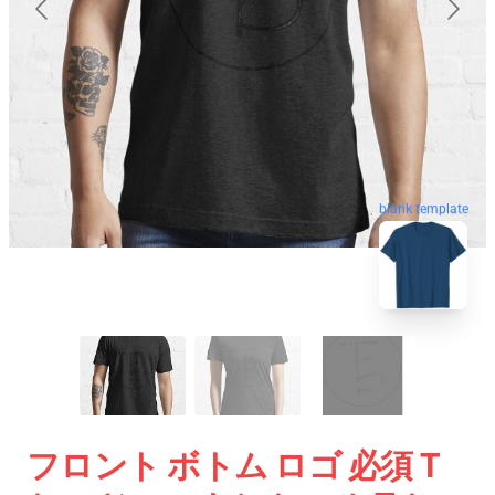
blank template
フロント ボトム ロゴ 必須 T