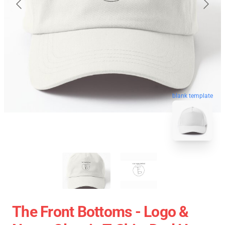
blank template
The Front Bottoms - Logo &