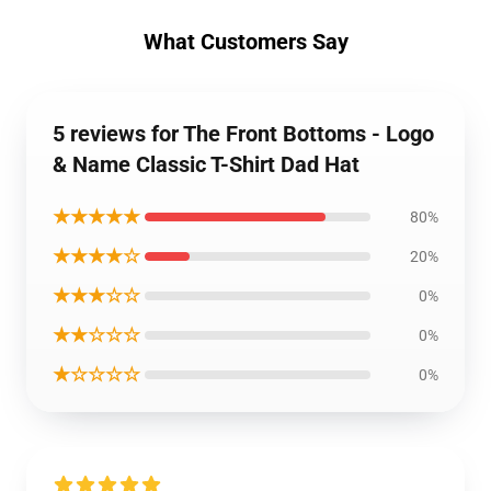
What Customers Say
5 reviews for The Front Bottoms - Logo
& Name Classic T-Shirt Dad Hat
★★★★★
80%
★★★★☆
20%
★★★☆☆
0%
★★☆☆☆
0%
★☆☆☆☆
0%