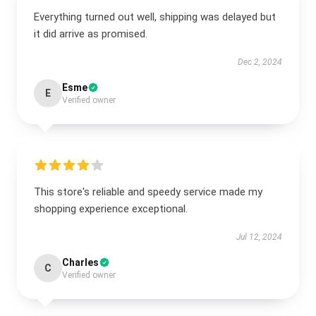
Everything turned out well, shipping was delayed but
it did arrive as promised.
Dec 2, 2024
Esme
E
Verified owner
This store's reliable and speedy service made my
shopping experience exceptional.
Jul 12, 2024
Charles
C
Verified owner