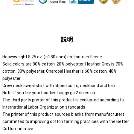
説明
Heavyweight 8.25 oz. (~280 gsm) cotton-rich fleece
Solid colors are 80% cotton, 20% polyester. Heather Grey is 70%
cotton, 30% polyester. Charcoal Heather is 60% cotton, 40%
polyester
Crew neck sweatshirt with ribbed cuffs, neckband and hem
Note: If you like your hoodies baggy go 2 sizes up
The third party printer of this product is evaluated according to
International Labor Organization standards
The printer of this product sources blanks from manufacturers
committed to improving cotton farming practices with the Better
Cotton Initiative