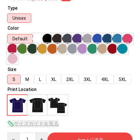
Type
Unisex
Color
Default
Size
S
M
L
XL
2XL
3XL
4XL
5XL
Print Location
サイズガイドを見る
Quantity
カートに追加