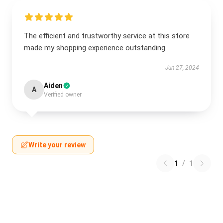
The efficient and trustworthy service at this store
made my shopping experience outstanding.
Jun 27, 2024
Aiden
A
Verified owner
Write your review
1
/
1