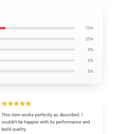
75%
25%
0%
0%
0%
This item works perfectly as described. I
couldn’t be happier with its performance and
build quality.