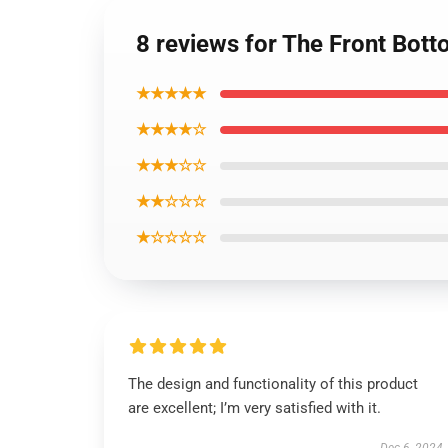
8 reviews for The Front Bot
★★★★★
★★★★☆
★★★☆☆
★★☆☆☆
★☆☆☆☆
The design and functionality of this product
are excellent; I’m very satisfied with it.