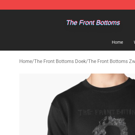
The Front Bottoms Store - Official The Front Bottoms
Home
Home
/
The Front Bottoms Doek
/
The Front Bottoms Zw