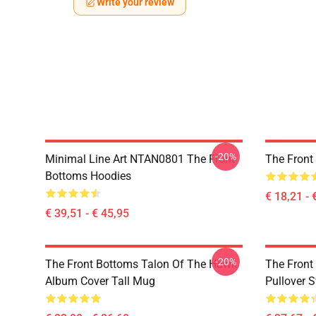
Write your review
-20%
Minimal Line Art NTAN0801 The Front
The Front
Bottoms Hoodies
€ 18,21 - 
€ 39,51 - € 45,95
-20%
The Front Bottoms Talon Of The Hawk
The Front
Album Cover Tall Mug
Pullover S