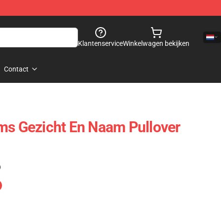
Klantenservice
Winkelwagen bekijken
Contact
ms Gezicht En Naam Pullover
)