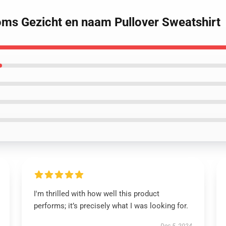
toms Gezicht en naam Pullover Sweatshirt
I'm thrilled with how well this product
performs; it’s precisely what I was looking for.