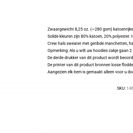
Zwaargewicht 8,25 oz. (~280 gsm) katoenrijke
Solide kleuren zijn 80% katoen, 20% polyester.
Crew hals sweater met geribde manchetten, h
Opmerking: Als u wilt uw hoodies zakje gaan
De derde drukker van dit product wordt beoord
De printer van dit product bronnen losse flodd
Aangezien elk item is gemaakt alleen voor u doo
SKU
:
148