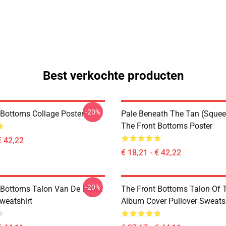
Best verkochte producten
-20%
 Bottoms Collage Poster
Pale Beneath The Tan (Squee
The Front Bottoms Poster
€ 42,22
€ 18,21 - € 42,22
-20%
 Bottoms Talon Van De Hawk
The Front Bottoms Talon Of
weatshirt
Album Cover Pullover Sweatsh