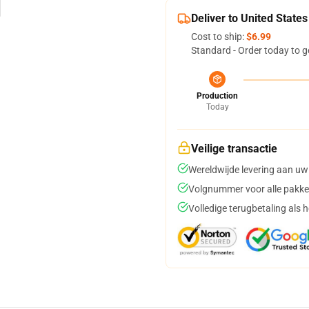
Deliver to United States
Cost to ship:
$6.99
Standard - Order today to g
Production
Today
Veilige transactie
Wereldwijde levering aan uw
Volgnummer voor alle pakke
Volledige terugbetaling als 