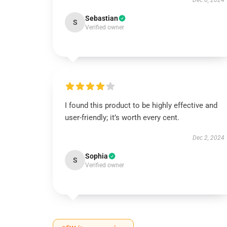
Dec 6, 2024
Sebastian
S
Verified owner
I found this product to be highly effective and
user-friendly; it’s worth every cent.
Dec 2, 2024
Sophia
S
Verified owner