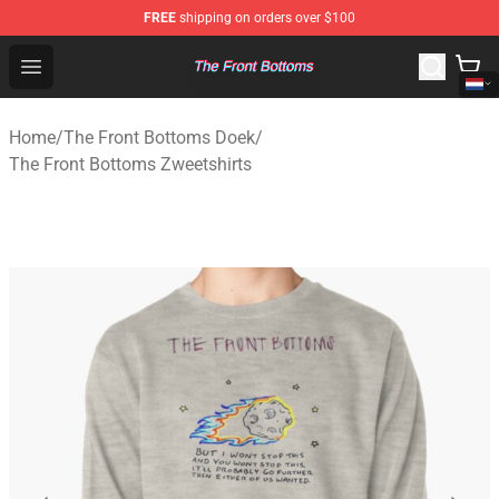
FREE
shipping on orders over $100
The Front Bottoms Store - Official The Front Bottoms M
Open menu
Home
/
The Front Bottoms Doek
/
The Front Bottoms Zweetshirts