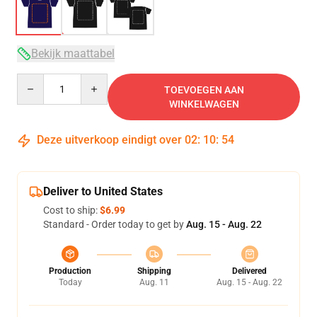
Bekijk maattabel
Quantity
TOEVOEGEN AAN
WINKELWAGEN
Deze uitverkoop eindigt over
02
:
10
:
54
Deliver to United States
Cost to ship:
$6.99
Standard - Order today to get by
Aug. 15 - Aug. 22
Production
Shipping
Delivered
Today
Aug. 11
Aug. 15 - Aug. 22