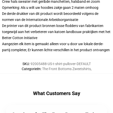
Crew hals sweater met geribde manchetten, halsband en zoom
Opmerking: Als u wilt uw hoodies zakje gaan 2 maten omhoog
De derde drukker van dit product wordt beoordeeld volgens de
normen van de Internationale Arbeidsorganisatie
De printer van dit product bronnen losse flodders van fabrikanten
toegewijd aan het verbeteren van katoen landbouw praktijken met het
Better Cotton Initiative
Aangezien elk item is gemaakt alleen voor u door uw lokale derde-
partij completer, Er kunnen lichte verschillen in het product ontvangen
SKU
:
92005488-US-t-shirt-pullover-DEFAULT
Categorieën
:
The Front Bottoms Zweetshirts
,
What Customers Say