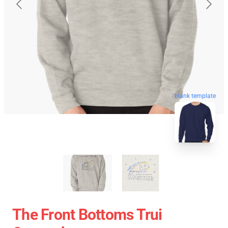
blank template
The Front Bottoms Trui