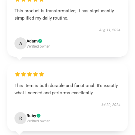
This product is transformative; it has significantly
simplified my daily routine.
Aug 11, 2024
Adam
A
Verified owner
This item is both durable and functional. It’s exactly
what I needed and performs excellently.
Jul 20, 2024
Ruby
R
Verified owner