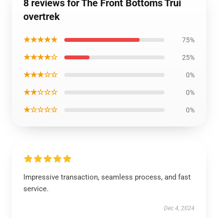
8 reviews for The Front Bottoms Trui
overtrek
★★★★★
75%
★★★★☆
25%
★★★☆☆
0%
★★☆☆☆
0%
★☆☆☆☆
0%
Impressive transaction, seamless process, and fast
service.
Dec 4, 2024