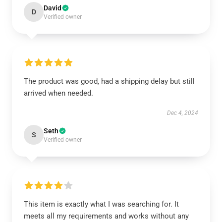
David
D
Verified owner
The product was good, had a shipping delay but still
arrived when needed.
Dec 4, 2024
Seth
S
Verified owner
This item is exactly what I was searching for. It
meets all my requirements and works without any