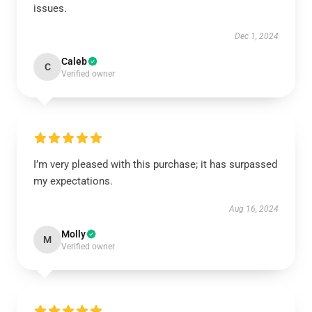
issues.
Dec 1, 2024
Caleb
C
Verified owner
I’m very pleased with this purchase; it has surpassed
my expectations.
Aug 16, 2024
Molly
M
Verified owner