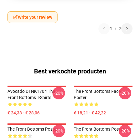
Write your review
1
/
2
Best verkochte producten
Avocado DTNK1704 The
The Front Bottoms Face
-20%
-20%
Front Bottoms T-Shirts
Poster
€ 24,38 - € 28,06
€ 18,21 - € 42,22
The Front Bottoms Poster
The Front Bottoms Poster
-20%
-20%