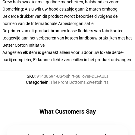
Crew hals sweater met geribde manchetten, halsband en zoom
Opmerking: Als u wilt uw hoodies zakje gaan 2 maten omhoog
De derde drukker van dit product wordt beoordeeld volgens de
normen van de Internationale Arbeidsorganisatie
De printer van dit product bronnen losse flodders van fabrikanten
toegewijd aan het verbeteren van katoen landbouw praktijken met het
Better Cotton Initiative
Aangezien elk item is gemaakt alleen voor u door uw lokale derde-
partij completer, Er kunnen lichte verschillen in het product ontvangen
SKU
:
91408594-US-t-shirt-pullover-DEFAULT
Categorieën
:
The Front Bottoms Zweetshirts
,
What Customers Say