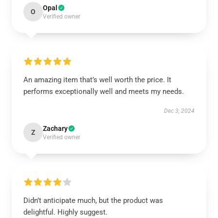
Opal
O
Verified owner
An amazing item that’s well worth the price. It
performs exceptionally well and meets my needs.
Dec 3, 2024
Zachary
Z
Verified owner
Didn’t anticipate much, but the product was
delightful. Highly suggest.