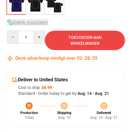
Bekijk maattabel
Quantity
TOEVOEGEN AAN
WINKELWAGEN
Deze uitverkoop eindigt over
02
:
28
:
54
Deliver to United States
Cost to ship:
$6.99
Standard - Order today to get by
Aug. 14 - Aug. 21
Production
Shipping
Delivered
Today
Aug. 10
Aug. 14 - Aug. 21