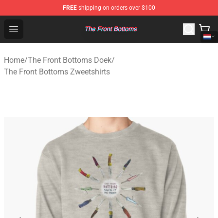
FREE
shipping on orders over $100
The Front Bottoms Store - Official The Front Bottoms M
Open menu
Home
/
The Front Bottoms Doek
/
The Front Bottoms Zweetshirts