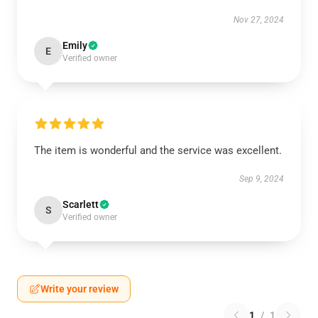
Nov 27, 2024
Emily
E
Verified owner
The item is wonderful and the service was excellent.
Sep 9, 2024
Scarlett
S
Verified owner
Write your review
1
/
1