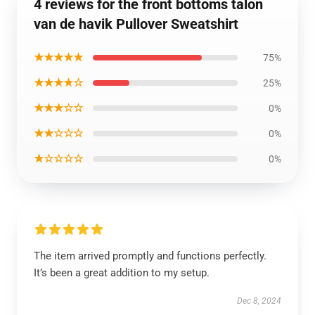
4 reviews for the front bottoms talon
van de havik Pullover Sweatshirt
★★★★★
75%
★★★★☆
25%
★★★☆☆
0%
★★☆☆☆
0%
★☆☆☆☆
0%
The item arrived promptly and functions perfectly.
It’s been a great addition to my setup.
Dec 8, 2024