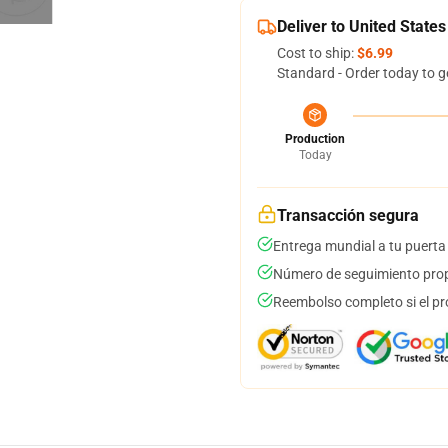
Deliver to United States
Cost to ship:
$6.99
Standard - Order today to g
Production
Today
Transacción segura
Entrega mundial a tu puerta
Número de seguimiento prop
Reembolso completo si el pr