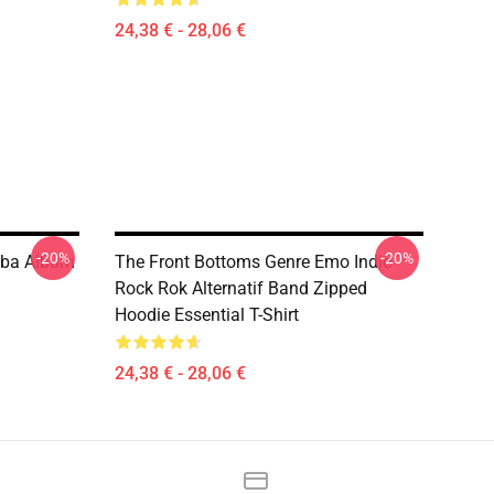
24,38 € - 28,06 €
-20%
-20%
riba Album
The Front Bottoms Genre Emo Indie
Rock Rok Alternatif Band Zipped
Hoodie Essential T-Shirt
24,38 € - 28,06 €