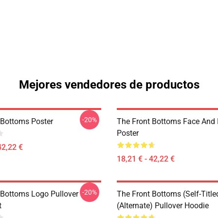
Mejores vendedores de productos
-20%
 Bottoms Poster
The Front Bottoms Face And
Poster
42,22 €
18,21 € - 42,22 €
-20%
 Bottoms Logo Pullover
The Front Bottoms (Self-Title
t
(Alternate) Pullover Hoodie