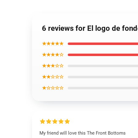
6 reviews for El logo de fon
★★★★★
★★★★☆
★★★☆☆
★★☆☆☆
★☆☆☆☆
My friend will love this The Front Bottoms