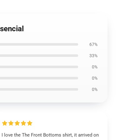
sencial
67%
33%
0%
0%
0%
I love the The Front Bottoms shirt, it arrived on