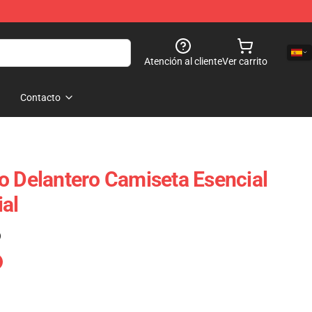
Atención al cliente
Ver carrito
Contacto
o Delantero Camiseta Esencial
al
)