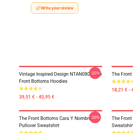
Write your review
-20%
Vintage Inspired Design NTAN0801 The
The Front
Front Bottoms Hoodies
18,21 € - 
39,51 € - 45,95 €
-20%
The Front Bottoms Cara Y Nombre
The Front
Pullover Sweatshirt
Sweatshir