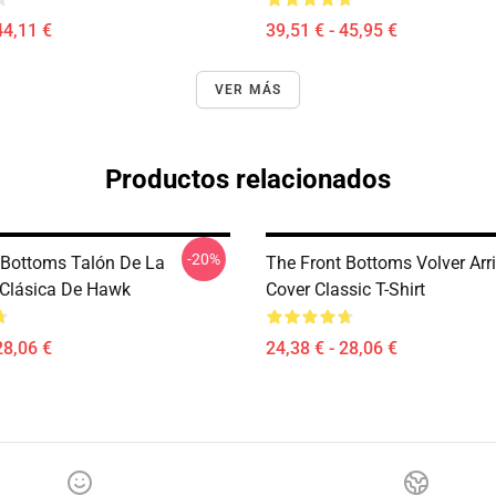
44,11 €
39,51 € - 45,95 €
VER MÁS
Productos relacionados
-20%
 Bottoms Talón De La
The Front Bottoms Volver Ar
Clásica De Hawk
Cover Classic T-Shirt
28,06 €
24,38 € - 28,06 €