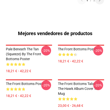
1
/
2
Mejores vendedores de productos
Pale Beneath The Tan
The Front Bottoms Poster
-20%
-20%
(Squeeze) By The Front
Bottoms Poster
18,21 € - 42,22 €
18,21 € - 42,22 €
The Front Bottoms Poster
The Front Bottoms Talon Of
-20%
-20%
The Hawk Album Cover Tall
Mug
18,21 € - 42,22 €
23,00 € - 26,68 €