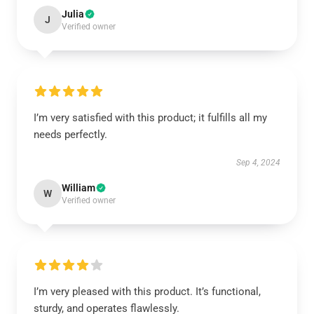
Julia
J
Verified owner
I’m very satisfied with this product; it fulfills all my
needs perfectly.
Sep 4, 2024
William
W
Verified owner
I’m very pleased with this product. It’s functional,
sturdy, and operates flawlessly.