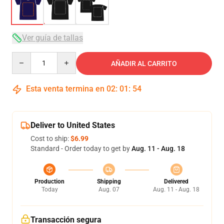
Ver guía de tallas
Quantity
AÑADIR AL CARRITO
Esta venta termina en
02
:
01
:
53
Deliver to United States
Cost to ship:
$6.99
Standard - Order today to get by
Aug. 11 - Aug. 18
Production
Shipping
Delivered
Today
Aug. 07
Aug. 11 - Aug. 18
Transacción segura