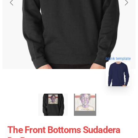
blank template
The Front Bottoms Sudadera