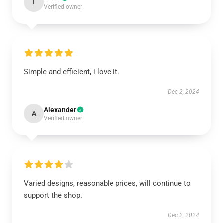
I
Verified owner
Simple and efficient, i love it.
Dec 2, 2024
Alexander
A
Verified owner
Varied designs, reasonable prices, will continue to
support the shop.
Dec 2, 2024