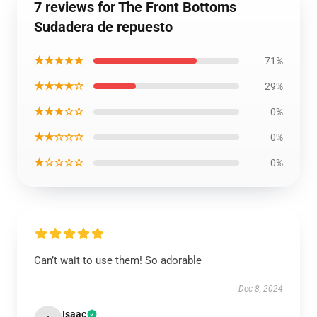
7 reviews for The Front Bottoms
Sudadera de repuesto
★★★★★
71%
★★★★☆
29%
★★★☆☆
0%
★★☆☆☆
0%
★☆☆☆☆
0%
Can’t wait to use them! So adorable
Dec 8, 2024
Isaac