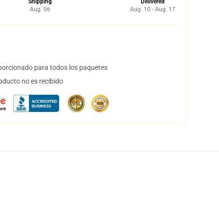
Shipping
Delivered
Aug. 06
Aug. 10 - Aug. 17
orcionado para todos los paquetes
oducto no es recibido