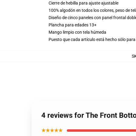
Cierre de hebilla para ajuste ajustable
100% algodón en todos los colores, peso de tel
Diseño de cinco paneles con panel frontal dobl
Plancha para edades 13+
Mango limpio con tela húmeda
Puesto que cada artículo está hecho sólo para 
S
4 reviews for The Front Bot
★★★★★