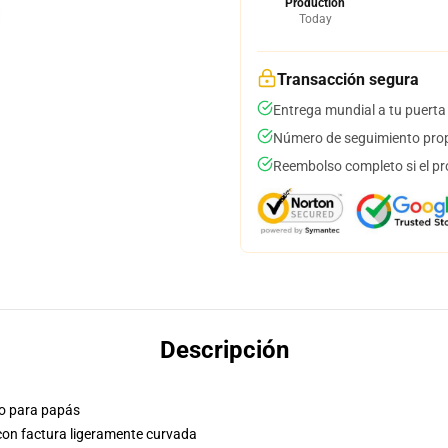
Production
Today
Transacción segura
Entrega mundial a tu puerta
Número de seguimiento prop
Reembolso completo si el pr
Descripción
ólo para papás
 con factura ligeramente curvada