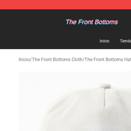
The Front Bottoms Store - Official The Front Bottoms
Inicio
Tiend
Inicio
/
The Front Bottoms Cloth
/
The Front Bottoms Ha