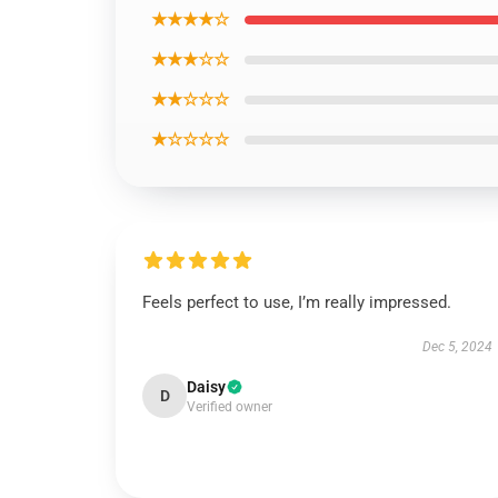
★★★★☆
★★★☆☆
★★☆☆☆
★☆☆☆☆
Feels perfect to use, I’m really impressed.
Dec 5, 2024
Daisy
D
Verified owner