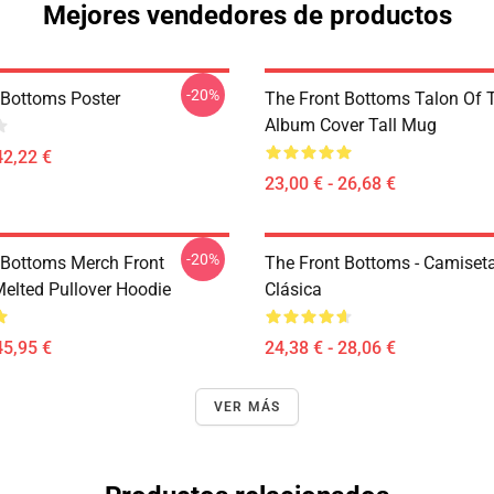
Mejores vendedores de productos
-20%
 Bottoms Poster
The Front Bottoms Talon Of
Album Cover Tall Mug
42,22 €
23,00 € - 26,68 €
-20%
 Bottoms Merch Front
The Front Bottoms - Camiset
elted Pullover Hoodie
Clásica
45,95 €
24,38 € - 28,06 €
VER MÁS