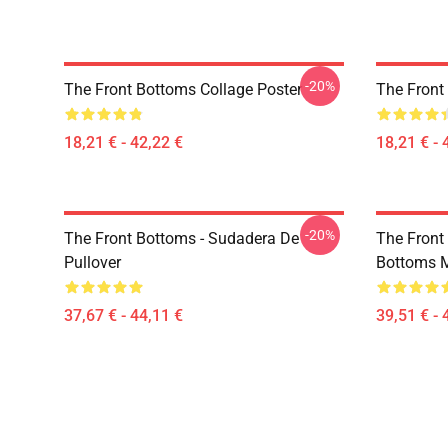
-20%
The Front Bottoms Collage Poster
The Front
18,21 € - 42,22 €
18,21 € - 
-20%
The Front Bottoms - Sudadera De
The Front
Pullover
Bottoms M
37,67 € - 44,11 €
39,51 € - 