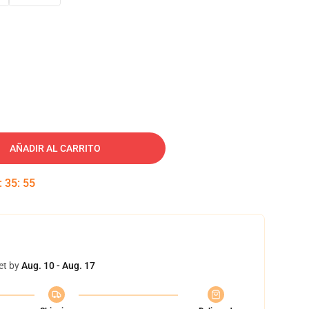
AÑADIR AL CARRITO
:
35
:
54
et by
Aug. 10 - Aug. 17