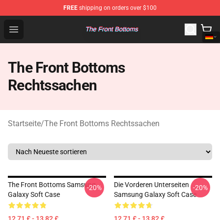
FREE
shipping on orders over $100
The Front Bottoms Store - Official The Front Bottoms M
Open menu
The Front Bottoms
Rechtssachen
Startseite
/
The Front Bottoms Rechtssachen
The Front Bottoms Samsung
Die Vorderen Unterseiten
-20%
-20%
Galaxy Soft Case
Samsung Galaxy Soft Case
12,71 £ - 13,82 £
12,71 £ - 13,82 £