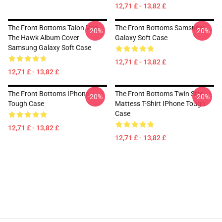
12,71 £ - 13,82 £
The Front Bottoms Talon Von
The Front Bottoms Samsung
-20%
-20%
The Hawk Album Cover
Galaxy Soft Case
Samsung Galaxy Soft Case
12,71 £ - 13,82 £
12,71 £ - 13,82 £
The Front Bottoms IPhone
The Front Bottoms Twin Size
-20%
-20%
Tough Case
Mattess T-Shirt IPhone Tough
Case
12,71 £ - 13,82 £
12,71 £ - 13,82 £