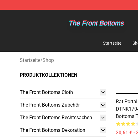
The Front Bottoms Store - Official The Front Bottoms
Startseite
Sh
Startseite
/
Shop
PRODUKTKOLLEKTIONEN
The Front Bottoms Cloth
Rat Porta
The Front Bottoms Zubehör
DTNK1704
Bottoms T
The Front Bottoms Rechtssachen
The Front Bottoms Dekoration
30,61 £ - 