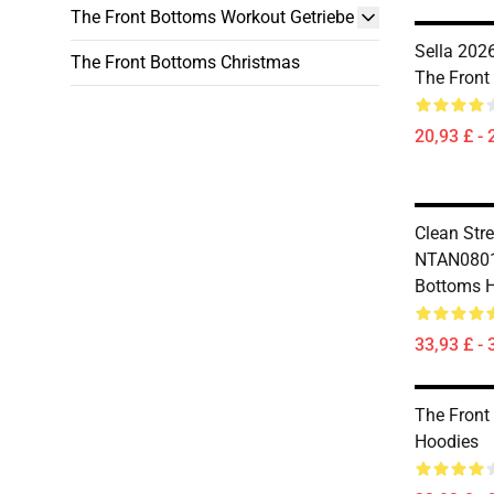
The Front Bottoms Workout Getriebe
Sella 202
The Front Bottoms Christmas
The Front
20,93 £ - 
Clean Str
NTAN0801
Bottoms 
33,93 £ - 
The Front
Hoodies