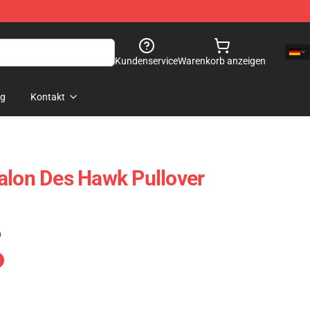
Kundenservice
Warenkorb anzeigen
og
Kontakt
alon Des Hawk Pullover
)