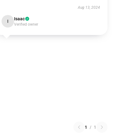
Aug 13, 2024
Isaac
I
Verified owner
1
/
1