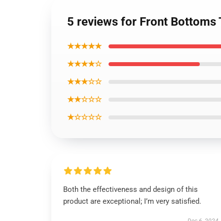
5 reviews for Front Bottoms
★★★★★
★★★★☆
★★★☆☆
★★☆☆☆
★☆☆☆☆
Both the effectiveness and design of this
product are exceptional; I’m very satisfied.