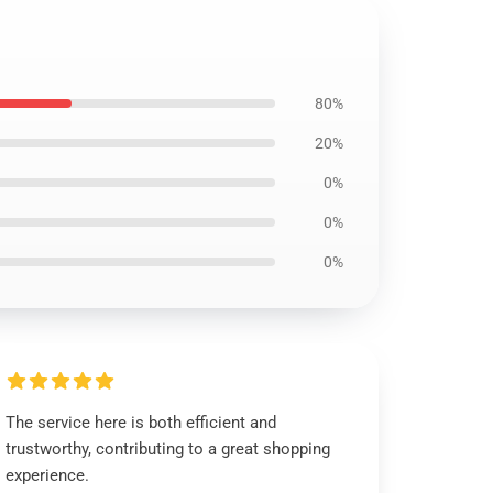
80%
20%
0%
0%
0%
The service here is both efficient and
trustworthy, contributing to a great shopping
experience.