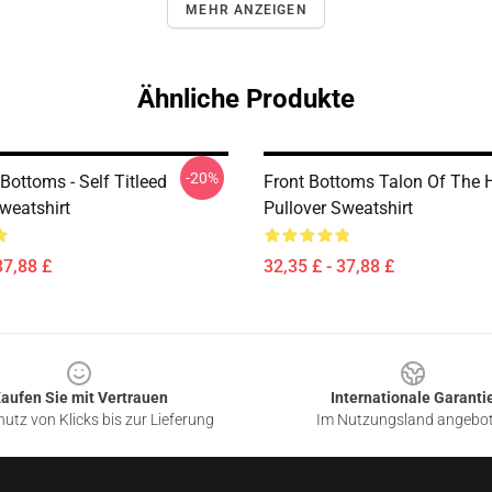
MEHR ANZEIGEN
Ähnliche Produkte
-20%
Bottoms - Self Titleed
Front Bottoms Talon Of The
weatshirt
Pullover Sweatshirt
37,88 £
32,35 £ - 37,88 £
aufen Sie mit Vertrauen
Internationale Garanti
utz von Klicks bis zur Lieferung
Im Nutzungsland angebo