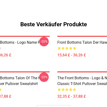
Beste Verkäufer Produkte
-20%
 Bottoms - Logo Name Poster
Front Bottoms Talon Der Haw
36,26 £
15,64 £ - 36,26 £
-20%
 Bottoms Talon Of The Hawk
The Front Bottoms - Logo &
er Pullover Sweatshirt
Classic T-Shirt Pullover Sweat
37,88 £
32,35 £ - 37,88 £