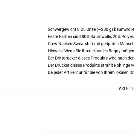
Schwergewicht 8.25 Unze (~280 g) baumwoller
Feste Farben sind 80% Baumwolle, 20% Polyest
Crew Nacken Sweatshirt mit gerippten Mansc
Hinweis: Wenn Sie Ihren Hoodies Baggy mögen
Der Drittdrucker dieses Produkts wird nach de
Der Drucker dieses Produkts strahlt Rohlinge v
Da jeder Artikel nur für Sie von Ihrem lokalen
SKU
:
11