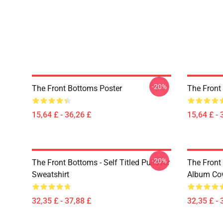
-20%
The Front Bottoms Poster
The Front
15,64 £ - 36,26 £
15,64 £ - 
-20%
The Front Bottoms - Self Titled Pullover
The Front
Sweatshirt
Album Cov
32,35 £ - 37,88 £
32,35 £ - 