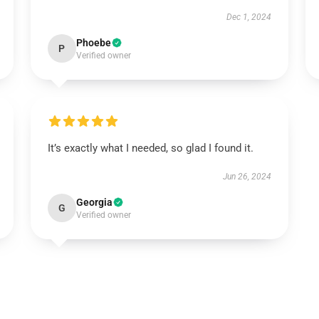
Dec 1, 2024
Phoebe
P
Verified owner
It’s exactly what I needed, so glad I found it.
Jun 26, 2024
Georgia
G
Verified owner