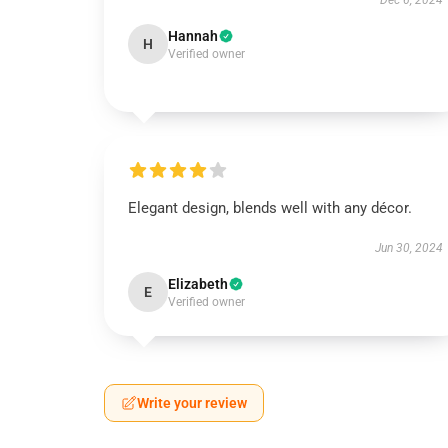
Dec 6, 2024
Hannah
H
Verified owner
Elegant design, blends well with any décor.
Jun 30, 2024
Elizabeth
E
Verified owner
Write your review