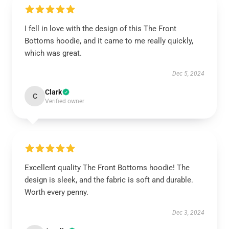
I fell in love with the design of this The Front
Bottoms hoodie, and it came to me really quickly,
which was great.
Dec 5, 2024
Clark
C
Verified owner
Excellent quality The Front Bottoms hoodie! The
design is sleek, and the fabric is soft and durable.
Worth every penny.
Dec 3, 2024