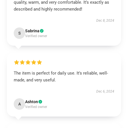
quality, warm, and very comfortable. It’s exactly as
described and highly recommended!
Dec 8, 2024
Sabrina
S
Verified owner
The item is perfect for daily use. It’s reliable, well-
made, and very useful.
Dec 6, 2024
Ashton
A
Verified owner