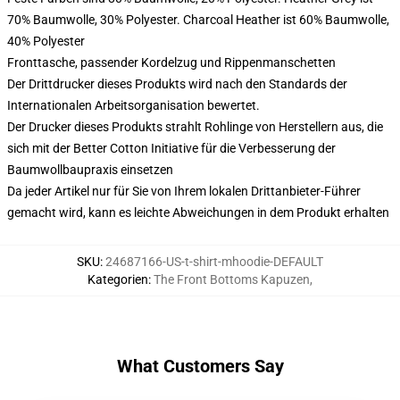
70% Baumwolle, 30% Polyester. Charcoal Heather ist 60% Baumwolle,
40% Polyester
Fronttasche, passender Kordelzug und Rippenmanschetten
Der Drittdrucker dieses Produkts wird nach den Standards der
Internationalen Arbeitsorganisation bewertet.
Der Drucker dieses Produkts strahlt Rohlinge von Herstellern aus, die
sich mit der Better Cotton Initiative für die Verbesserung der
Baumwollbaupraxis einsetzen
Da jeder Artikel nur für Sie von Ihrem lokalen Drittanbieter-Führer
gemacht wird, kann es leichte Abweichungen in dem Produkt erhalten
SKU
:
24687166-US-t-shirt-mhoodie-DEFAULT
Kategorien
:
The Front Bottoms Kapuzen
,
What Customers Say