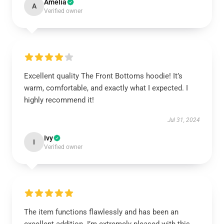
Amelia
A
Verified owner
Excellent quality The Front Bottoms hoodie! It’s
warm, comfortable, and exactly what I expected. I
highly recommend it!
Jul 31, 2024
Ivy
I
Verified owner
The item functions flawlessly and has been an