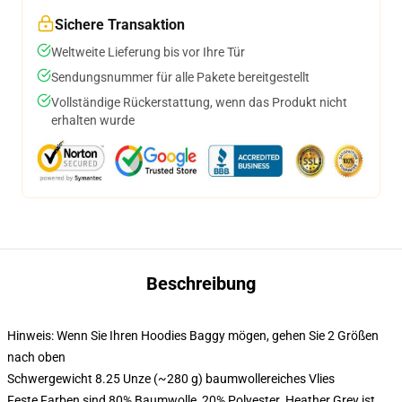
Sichere Transaktion
Weltweite Lieferung bis vor Ihre Tür
Sendungsnummer für alle Pakete bereitgestellt
Vollständige Rückerstattung, wenn das Produkt nicht
erhalten wurde
Beschreibung
Hinweis: Wenn Sie Ihren Hoodies Baggy mögen, gehen Sie 2 Größen
nach oben
Schwergewicht 8.25 Unze (~280 g) baumwollereiches Vlies
Feste Farben sind 80% Baumwolle, 20% Polyester. Heather Grey ist