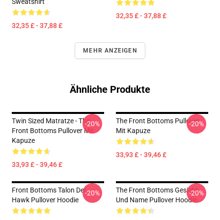
Sweatshirt
32,35 £ - 37,88 £
32,35 £ - 37,88 £
MEHR ANZEIGEN
Ähnliche Produkte
Twin Sized Matratze - The
The Front Bottoms Pullover
-20%
-20%
Front Bottoms Pullover Mit
Mit Kapuze
Kapuze
33,93 £ - 39,46 £
33,93 £ - 39,46 £
Front Bottoms Talon Der
The Front Bottoms Gesicht
-20%
-20%
Hawk Pullover Hoodie
Und Name Pullover Hoodie