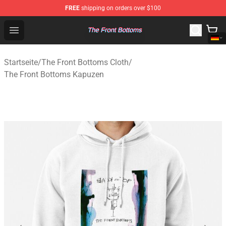
FREE
shipping on orders over $100
The Front Bottoms Store - Official The Front Bottoms M
Open menu
Startseite
/
The Front Bottoms Cloth
/
The Front Bottoms Kapuzen