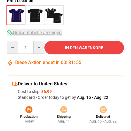
Print Location
Größentabelle anzeigen
Quantity
IN DEN WARENKORB
Diese Aktion endet in
00
:
31
:
54
Deliver to United States
Cost to ship:
$6.99
Standard - Order today to get by
Aug. 15 - Aug. 22
Production
Shipping
Delivered
Today
Aug. 11
Aug. 15 - Aug. 22