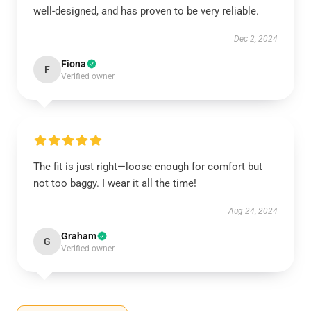
well-designed, and has proven to be very reliable.
Dec 2, 2024
Fiona
F
Verified owner
The fit is just right—loose enough for comfort but
not too baggy. I wear it all the time!
Aug 24, 2024
Graham
G
Verified owner