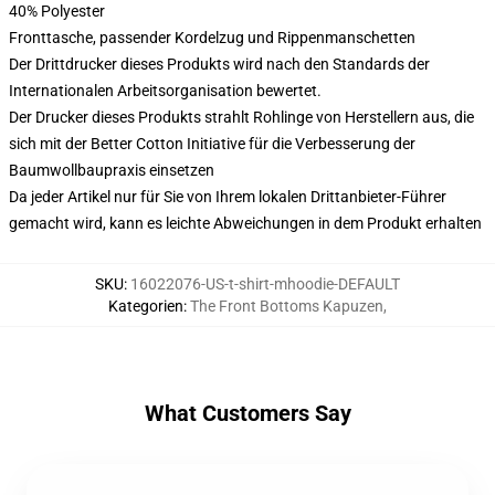
40% Polyester
Fronttasche, passender Kordelzug und Rippenmanschetten
Der Drittdrucker dieses Produkts wird nach den Standards der
Internationalen Arbeitsorganisation bewertet.
Der Drucker dieses Produkts strahlt Rohlinge von Herstellern aus, die
sich mit der Better Cotton Initiative für die Verbesserung der
Baumwollbaupraxis einsetzen
Da jeder Artikel nur für Sie von Ihrem lokalen Drittanbieter-Führer
gemacht wird, kann es leichte Abweichungen in dem Produkt erhalten
SKU
:
16022076-US-t-shirt-mhoodie-DEFAULT
Kategorien
:
The Front Bottoms Kapuzen
,
What Customers Say