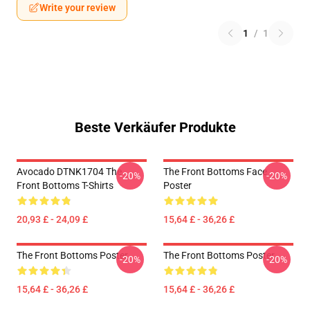
Write your review
1
/
1
Beste Verkäufer Produkte
Avocado DTNK1704 The
The Front Bottoms Face
-20%
-20%
Front Bottoms T-Shirts
Poster
20,93 £ - 24,09 £
15,64 £ - 36,26 £
The Front Bottoms Poster
The Front Bottoms Poster
-20%
-20%
15,64 £ - 36,26 £
15,64 £ - 36,26 £