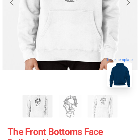
blank template
The Front Bottoms Face