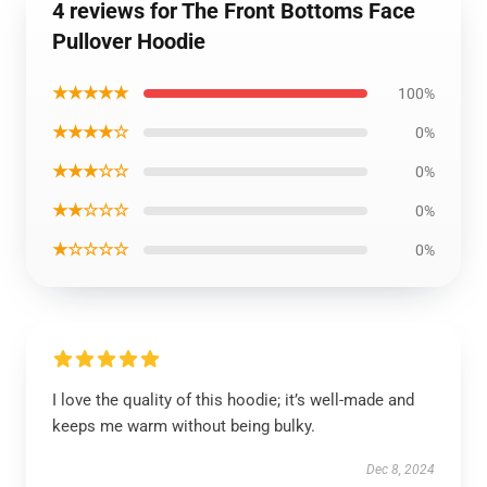
4 reviews for The Front Bottoms Face
Pullover Hoodie
★★★★★
100%
★★★★☆
0%
★★★☆☆
0%
★★☆☆☆
0%
★☆☆☆☆
0%
I love the quality of this hoodie; it’s well-made and
keeps me warm without being bulky.
Dec 8, 2024