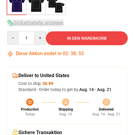
Größentabelle anzeigen
Quantity
IN DEN WARENKORB
Diese Aktion endet in
02
:
38
:
54
Deliver to United States
Cost to ship:
$6.99
Standard - Order today to get by
Aug. 14 - Aug. 21
Production
Shipping
Delivered
Today
Aug. 10
Aug. 14 - Aug. 21
Sichere Transaktion