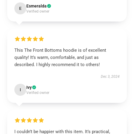
Esmeralda
E
Verified owner
This The Front Bottoms hoodie is of excellent
quality! It’s warm, comfortable, and just as
described. I highly recommend it to others!
Dec 3, 2024
Ivy
I
Verified owner
I couldn’t be happier with this item. It’s practical,