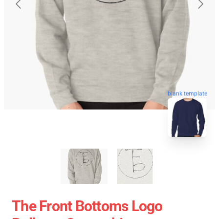
blank template
The Front Bottoms Logo