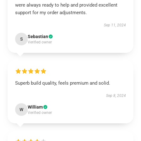
were always ready to help and provided excellent
support for my order adjustments.
Sep 11, 2024
Sebastian
S
Verified owner
Superb build quality, feels premium and solid.
Sep 8, 2024
William
W
Verified owner