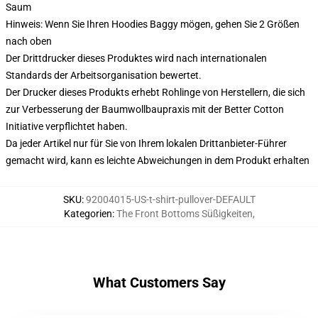
Saum
Hinweis: Wenn Sie Ihren Hoodies Baggy mögen, gehen Sie 2 Größen
nach oben
Der Drittdrucker dieses Produktes wird nach internationalen
Standards der Arbeitsorganisation bewertet.
Der Drucker dieses Produkts erhebt Rohlinge von Herstellern, die sich
zur Verbesserung der Baumwollbaupraxis mit der Better Cotton
Initiative verpflichtet haben.
Da jeder Artikel nur für Sie von Ihrem lokalen Drittanbieter-Führer
gemacht wird, kann es leichte Abweichungen in dem Produkt erhalten
SKU
:
92004015-US-t-shirt-pullover-DEFAULT
Kategorien
:
The Front Bottoms Süßigkeiten
,
What Customers Say