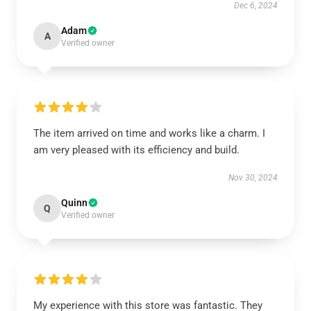
Dec 6, 2024
Adam
A
Verified owner
The item arrived on time and works like a charm. I
am very pleased with its efficiency and build.
Nov 30, 2024
Quinn
Q
Verified owner
My experience with this store was fantastic. They