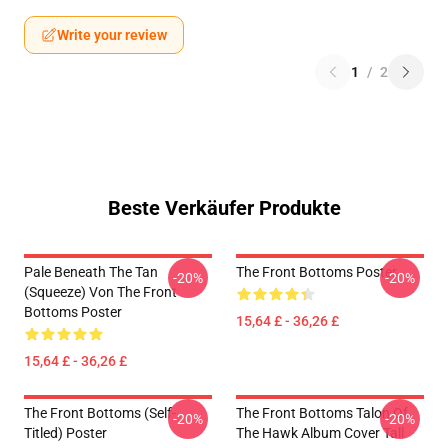
Write your review
1
/
2
Beste Verkäufer Produkte
Pale Beneath The Tan
The Front Bottoms Poster
-20%
-20%
(Squeeze) Von The Front
Bottoms Poster
15,64 £ - 36,26 £
15,64 £ - 36,26 £
The Front Bottoms (Self-
The Front Bottoms Talon Of
-20%
-20%
Titled) Poster
The Hawk Album Cover Tall