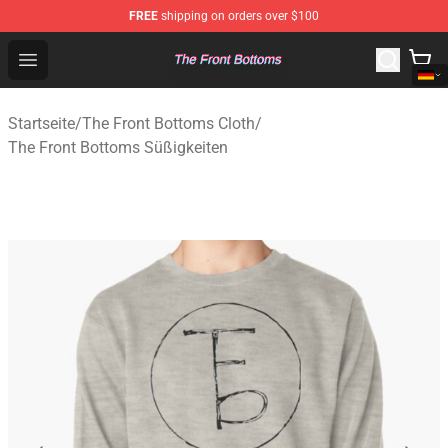
FREE
shipping on orders over $100
The Front Bottoms Store - Official The Front Bottoms M
Open menu
Startseite
/
The Front Bottoms Cloth
/
The Front Bottoms Süßigkeiten