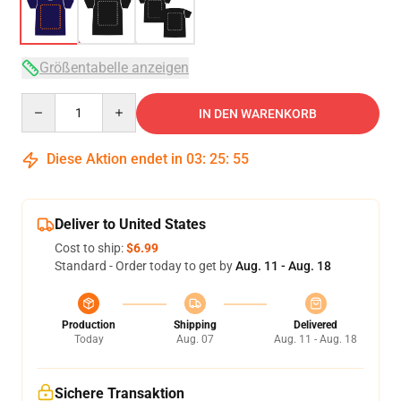
Größentabelle anzeigen
Quantity
IN DEN WARENKORB
Diese Aktion endet in
03
:
25
:
54
Deliver to United States
Cost to ship:
$6.99
Standard - Order today to get by
Aug. 11 - Aug. 18
Production
Shipping
Delivered
Today
Aug. 07
Aug. 11 - Aug. 18
Sichere Transaktion