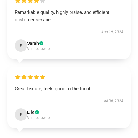
Remarkable quality, highly praise, and efficient
customer service.
Aug 19, 2024
Sarah
S
Verified owner
Great texture, feels good to the touch.
Jul 30, 2024
Ella
E
Verified owner