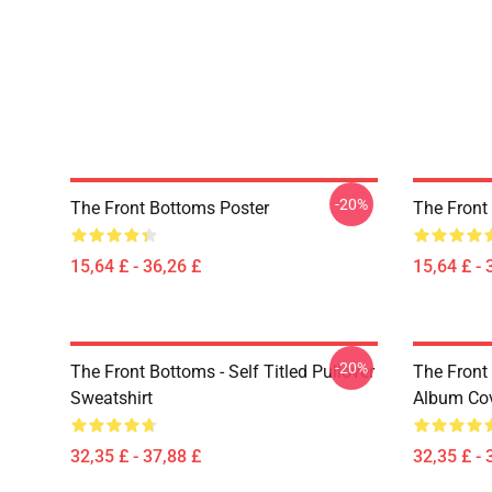
-20%
The Front Bottoms Poster
The Front
15,64 £ - 36,26 £
15,64 £ - 
-20%
The Front Bottoms - Self Titled Pullover
The Front
Sweatshirt
Album Cov
32,35 £ - 37,88 £
32,35 £ - 