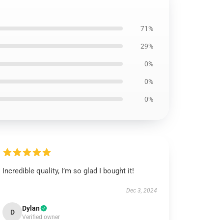
71%
29%
0%
0%
0%
Incredible quality, I’m so glad I bought it!
Dec 3, 2024
Dylan
D
Verified owner