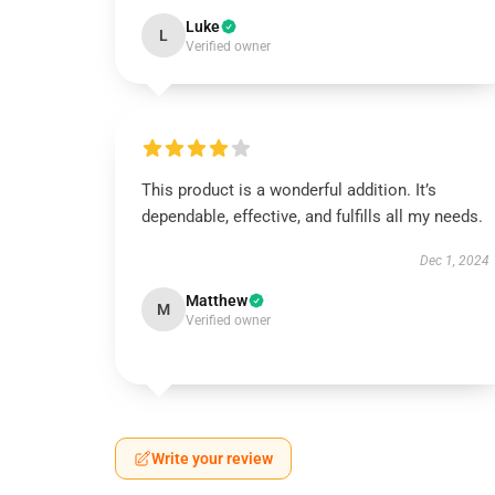
Luke
L
Verified owner
This product is a wonderful addition. It’s
dependable, effective, and fulfills all my needs.
Dec 1, 2024
Matthew
M
Verified owner
Write your review