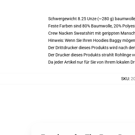
Schwergewicht 8.25 Unze (~280 g) baumwoller
Feste Farben sind 80% Baumwolle, 20% Polyest
Crew Nacken Sweatshirt mit gerippten Mansc
Hinweis: Wenn Sie Ihren Hoodies Baggy mögen
Der Drittdrucker dieses Produkts wird nach de
Der Drucker dieses Produkts strahlt Rohlinge v
Da jeder Artikel nur für Sie von Ihrem lokalen
SKU
:
20