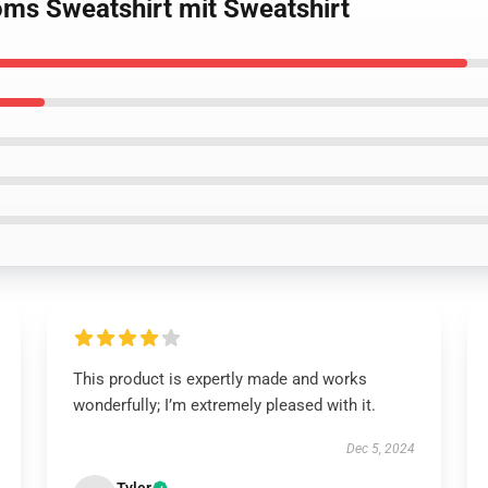
oms Sweatshirt mit Sweatshirt
This product is expertly made and works
wonderfully; I’m extremely pleased with it.
Dec 5, 2024