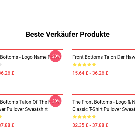
Beste Verkäufer Produkte
-20%
 Bottoms - Logo Name Poster
Front Bottoms Talon Der Haw
36,26 £
15,64 £ - 36,26 £
-20%
 Bottoms Talon Of The Hawk
The Front Bottoms - Logo &
er Pullover Sweatshirt
Classic T-Shirt Pullover Sweat
37,88 £
32,35 £ - 37,88 £