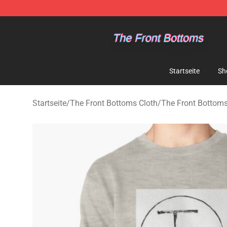
The Front Bottoms Store - Official The Front Bottoms
Startseite
Sh
Startseite
/
The Front Bottoms Cloth
/
The Front Bottoms