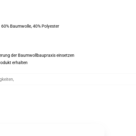
st 60% Baumwolle, 40% Polyester
esserung der Baumwollbaupraxis einsetzen
rodukt erhalten
gkeiten
,