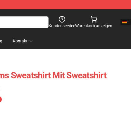
Kundenservice
Warenkorb anzeigen
og
Kontakt
ms Sweatshirt Mit Sweatshirt
)