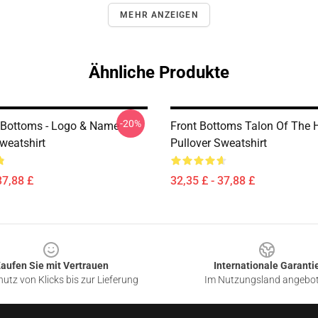
MEHR ANZEIGEN
Ähnliche Produkte
-20%
 Bottoms - Logo & Name
Front Bottoms Talon Of The
weatshirt
Pullover Sweatshirt
37,88 £
32,35 £ - 37,88 £
aufen Sie mit Vertrauen
Internationale Garanti
utz von Klicks bis zur Lieferung
Im Nutzungsland angebo