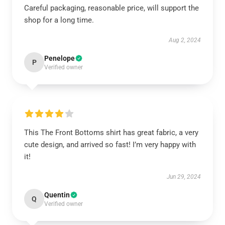
Careful packaging, reasonable price, will support the
shop for a long time.
Aug 2, 2024
Penelope
P
Verified owner
This The Front Bottoms shirt has great fabric, a very
cute design, and arrived so fast! I’m very happy with
it!
Jun 29, 2024
Quentin
Q
Verified owner