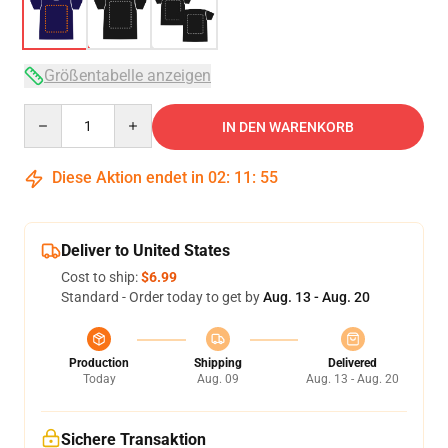
Größentabelle anzeigen
Quantity
IN DEN WARENKORB
Diese Aktion endet in
02
:
11
:
54
Deliver to United States
Cost to ship:
$6.99
Standard - Order today to get by
Aug. 13 - Aug. 20
Production
Shipping
Delivered
Today
Aug. 09
Aug. 13 - Aug. 20
Sichere Transaktion