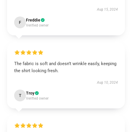
Aug 15, 2024
Freddie
F
Verified owner
The fabric is soft and doesn’t wrinkle easily, keeping
the shirt looking fresh.
Aug 10, 2024
Troy
T
Verified owner