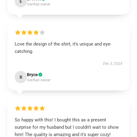
E
Verified owner
Love the design of the shirt, it’s unique and eye-
catching.
Dec 3, 2024
Bryce
B
Verified owner
So happy with this! I bought this as a present
surprise for my husband but I couldn’t wait to show
him! The quality is amazing and it’s super cozy!