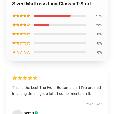
Sized Mattress Lion Classic T-Shirt
★★★★★
71%
★★★★☆
29%
★★★☆☆
0%
★★☆☆☆
0%
★☆☆☆☆
0%
This is the best The Front Bottoms shirt I've ordered
in a long time. I get a lot of compliments on it.
Dec 5, 2024
Everett