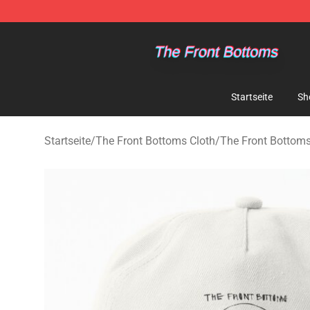
The Front Bottoms Store - Official The Front Bottoms
Startseite
Sh
Startseite
/
The Front Bottoms Cloth
/
The Front Bottom