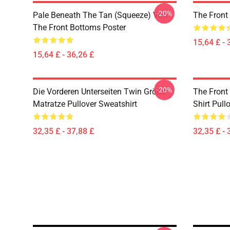
-20%
Pale Beneath The Tan (Squeeze) Von
The Front
The Front Bottoms Poster
15,64 £ - 
15,64 £ - 36,26 £
-20%
Die Vorderen Unterseiten Twin Größe
The Front
Matratze Pullover Sweatshirt
Shirt Pull
32,35 £ - 37,88 £
32,35 £ - 