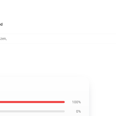
ed
tzen
,
100%
0%