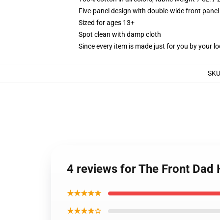
Five-panel design with double-wide front panel
Sized for ages 13+
Spot clean with damp cloth
Since every item is made just for you by your loc
SK
4 reviews for The Front Dad 
★★★★★
★★★★☆