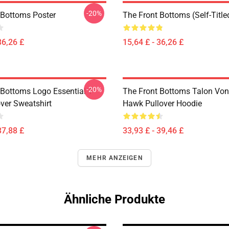
-20%
 Bottoms Poster
The Front Bottoms (Self-Title
36,26 £
15,64 £ - 36,26 £
-20%
 Bottoms Logo Essential T-
The Front Bottoms Talon Vo
over Sweatshirt
Hawk Pullover Hoodie
37,88 £
33,93 £ - 39,46 £
MEHR ANZEIGEN
Ähnliche Produkte