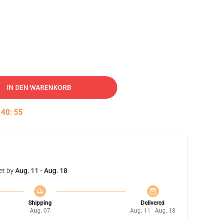
IN DEN WARENKORB
:
40
:
54
et by
Aug. 11 - Aug. 18
Shipping
Delivered
Aug. 07
Aug. 11 - Aug. 18