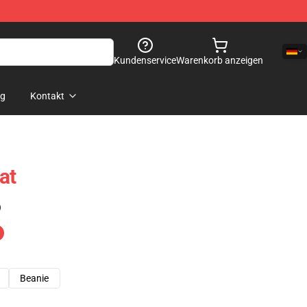
Kundenservice
Warenkorb anzeigen
og
Kontakt
at
)
Beanie