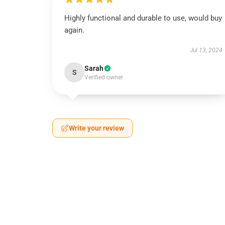
Highly functional and durable to use, would buy
again.
Jul 13, 2024
Sarah
S
Verified owner
Write your review