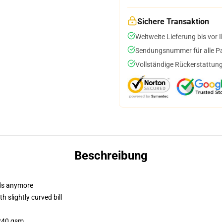
Sichere Transaktion
Weltweite Lieferung bis vor I
Sendungsnummer für alle Pak
Vollständige Rückerstattung
Beschreibung
dads anymore
 slightly curved bill
 240 gsm