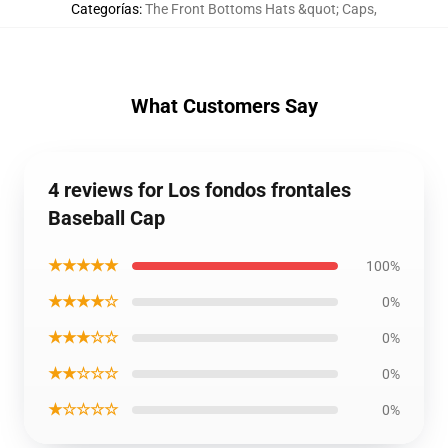
Categorías
:
The Front Bottoms Hats &quot; Caps
,
What Customers Say
4 reviews for Los fondos frontales
Baseball Cap
★★★★★
100%
★★★★☆
0%
★★★☆☆
0%
★★☆☆☆
0%
★☆☆☆☆
0%