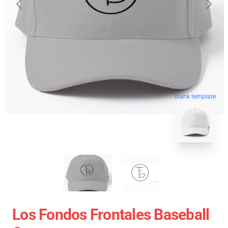
blank template
Los Fondos Frontales Baseball