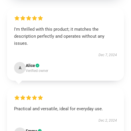
I'm thrilled with this product; it matches the
description perfectly and operates without any
issues.
Dec 7, 2024
Alice
A
Verified owner
Practical and versatile, ideal for everyday use.
Dec 2, 2024