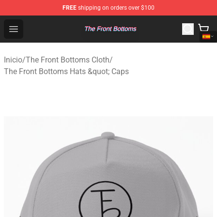
FREE
shipping on orders over $100
The Front Bottoms Store - Official The Front Bottoms M
Open menu
Inicio
/
The Front Bottoms Cloth
/
The Front Bottoms Hats &quot; Caps