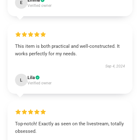
Emma
E
Verified owner
This item is both practical and well-constructed. It
works perfectly for my needs.
Sep 4, 2024
Lila
L
Verified owner
Top-notch! Exactly as seen on the livestream, totally
obsessed.