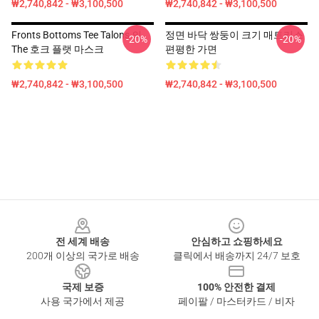
₩2,740,842 - ₩3,100,500
₩2,740,842 - ₩3,100,500
Fronts Bottoms Tee Talons 의
정면 바닥 쌍둥이 크기 매트리스
-20%
-20%
The 호크 플랫 마스크
편평한 가면
₩2,740,842 - ₩3,100,500
₩2,740,842 - ₩3,100,500
Footer
전 세계 배송
안심하고 쇼핑하세요
200개 이상의 국가로 배송
클릭에서 배송까지 24/7 보호
국제 보증
100% 안전한 결제
사용 국가에서 제공
페이팔 / 마스터카드 / 비자