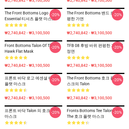
₩2,740,842 - ₩3,100,500
₩2,740,842 - ₩3,100,500
The Front Bottoms Logo
The Front Bottoms 밴드 로고 편
-20%
-20%
Essential 티셔츠 플랫 마스크
평한 가면
₩2,740,842 - ₩3,100,500
₩2,740,842 - ₩3,100,500
Front Bottoms Talon Of The
TFB 08 후방 바위 편평한 가면에
-20%
-20%
Hawk Flat Mask
정면
₩2,740,842 - ₩3,100,500
₩2,740,842 - ₩3,100,500
프론트 바닥 로고 에센셜 티셔츠
The Front Bottoms 호크 플랫 마
-20%
-20%
플랫 마스크
스크의 Talon
₩2,740,842 - ₩3,100,500
₩2,740,842 - ₩3,100,500
프론트 바닥 Talon 의 호크 플랫
Fronts Bottoms Tee Talons 의
-20%
-20%
마스크
The 호크 플랫 마스크