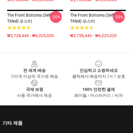
The Front Bottoms (Self-
The Front Bottoms (Self-
-20%
-20%
Titled) 포스터
Titled) 포스터
₩2,728,440 - ₩6,325,020
₩2,728,440 - ₩6,325,020
Footer
전 세계 배송
안심하고 쇼핑하세요
200개 이상의 국가로 배송
클릭에서 배송까지 24/7 보호
국제 보증
100% 안전한 결제
사용 국가에서 제공
페이팔 / 마스터카드 / 비자
기타 제품