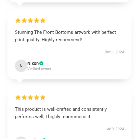
Stunning The Front Bottoms artwork with perfect
print quality. Highly recommend!
Dec 1, 2024
Nixon
N
Verified owner
This product is well-crafted and consistently
performs well; I highly recommend it.
Jul 9, 2024