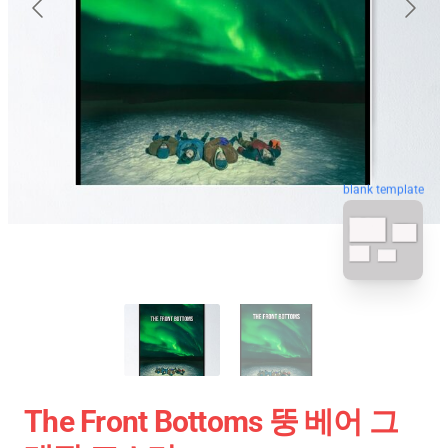
blank template
The Front Bottoms 뚱 베어 그