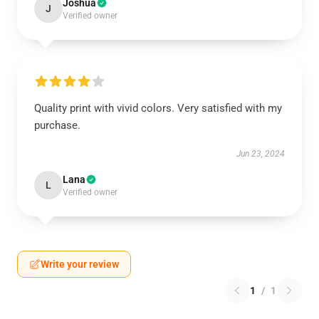
Joshua
J
Verified owner
Quality print with vivid colors. Very satisfied with my
purchase.
Jun 23, 2024
Lana
L
Verified owner
Write your review
1
/
1