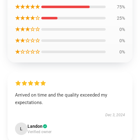
★★★★★
75%
★★★★☆
25%
★★★☆☆
0%
★★☆☆☆
0%
★☆☆☆☆
0%
Arrived on time and the quality exceeded my
expectations.
Dec 3, 2024
Landon
L
Verified owner