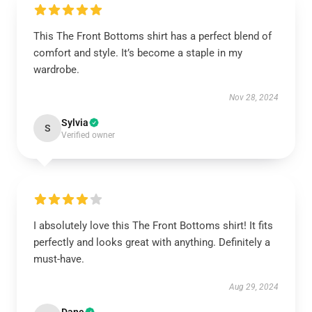
This The Front Bottoms shirt has a perfect blend of
comfort and style. It’s become a staple in my
wardrobe.
Nov 28, 2024
Sylvia
S
Verified owner
I absolutely love this The Front Bottoms shirt! It fits
perfectly and looks great with anything. Definitely a
must-have.
Aug 29, 2024