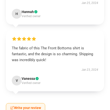
Jun 25, 2024
Hannah
H
Verified owner
The fabric of this The Front Bottoms shirt is
fantastic, and the design is so charming. Shipping
was incredibly quick!
Jun 23, 2024
Vanessa
V
Verified owner
Write your review