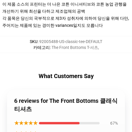
이 제품 소스의 프린터는 더 나은 코튼 이니셔티브와 코튼 농업 관행을
개선하기 위해 최선을 다하고 제조업체의 공백
각 품목은 당신의 국부적으로 제3자 성취자에 의하여 당신을 위해 다만,
주어지는 제품에 있는 경미한 variances일지도 모릅니다
SKU
:
92005488-US-classic-tee-DEFAULT
카테고리
:
The Front Bottoms T-셔츠
,
What Customers Say
6 reviews for The Front Bottoms 클래식
티셔츠
★★★★★
67%