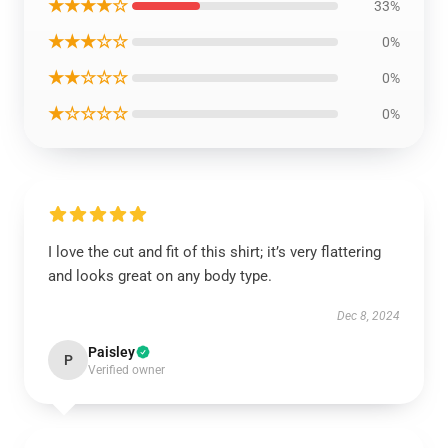
★★★★☆
33%
★★★☆☆
0%
★★☆☆☆
0%
★☆☆☆☆
0%
I love the cut and fit of this shirt; it’s very flattering
and looks great on any body type.
Dec 8, 2024
Paisley
P
Verified owner