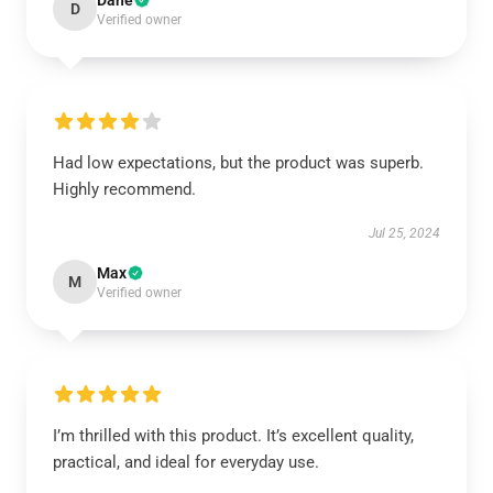
Dane
D
Verified owner
Had low expectations, but the product was superb.
Highly recommend.
Jul 25, 2024
Max
M
Verified owner
I’m thrilled with this product. It’s excellent quality,
practical, and ideal for everyday use.