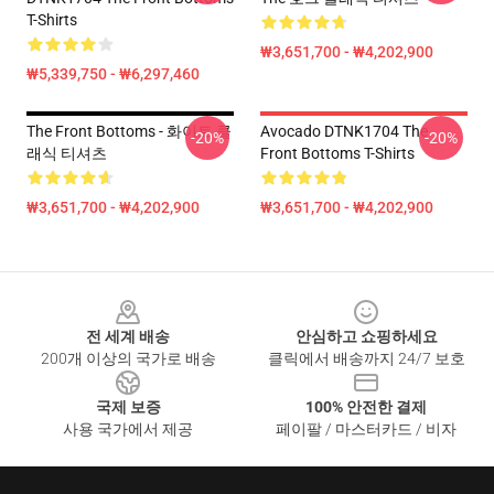
T-Shirts
₩3,651,700 - ₩4,202,900
₩5,339,750 - ₩6,297,460
The Front Bottoms - 화이트 클
Avocado DTNK1704 The
-20%
-20%
래식 티셔츠
Front Bottoms T-Shirts
₩3,651,700 - ₩4,202,900
₩3,651,700 - ₩4,202,900
Footer
전 세계 배송
안심하고 쇼핑하세요
200개 이상의 국가로 배송
클릭에서 배송까지 24/7 보호
국제 보증
100% 안전한 결제
사용 국가에서 제공
페이팔 / 마스터카드 / 비자