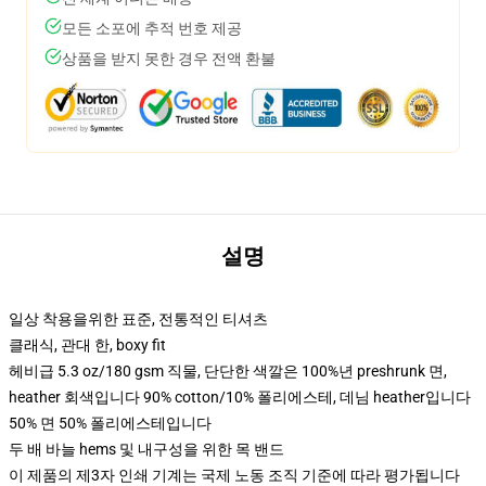
모든 소포에 추적 번호 제공
상품을 받지 못한 경우 전액 환불
설명
일상 착용을위한 표준, 전통적인 티셔츠
클래식, 관대 한, boxy fit
헤비급 5.3 oz/180 gsm 직물, 단단한 색깔은 100%년 preshrunk 면,
heather 회색입니다 90% cotton/10% 폴리에스테, 데님 heather입니다
50% 면 50% 폴리에스테입니다
두 배 바늘 hems 및 내구성을 위한 목 밴드
이 제품의 제3자 인쇄 기계는 국제 노동 조직 기준에 따라 평가됩니다