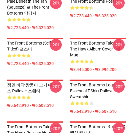
Pale Beneath The Tan
The Front Bottoms Poster
-20%
-20%
(Squeeze) 로 The Front
Bottoms 담당자 :
₩2,728,440 - ₩6,325,020
₩2,728,440 - ₩6,325,020
The Front Bottoms (Self-
The Front Bottoms Talon Of
-20%
-20%
Titled) 포스터
The Hawk Album Cover Tall
Mug
₩2,728,440 - ₩6,325,020
₩3,445,000 - ₩3,996,200
정면 바닥 쌍둥이 크기 매트리
The Front Bottoms Logo
-20%
-20%
스 Pullover 스웨터
Essential T-Shirt Pullover
Sweatshirt
₩5,642,910 - ₩6,607,510
₩5,642,910 - ₩6,607,510
The Front Bottoms Talon Of
The Front Bottoms - 화이트 클
-20%
-20%
The Hawk Pullover Hoodie
래식 티셔츠