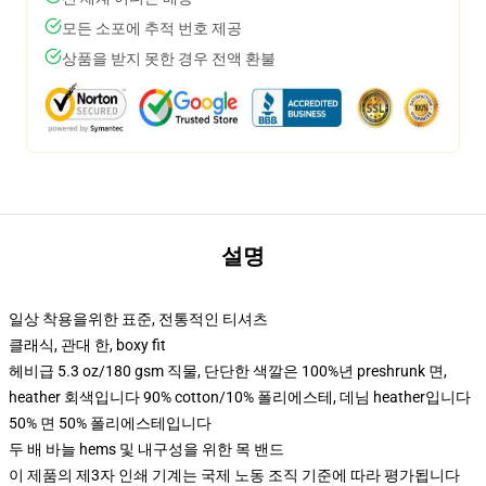
모든 소포에 추적 번호 제공
상품을 받지 못한 경우 전액 환불
설명
일상 착용을위한 표준, 전통적인 티셔츠
클래식, 관대 한, boxy fit
헤비급 5.3 oz/180 gsm 직물, 단단한 색깔은 100%년 preshrunk 면,
heather 회색입니다 90% cotton/10% 폴리에스테, 데님 heather입니다
50% 면 50% 폴리에스테입니다
두 배 바늘 hems 및 내구성을 위한 목 밴드
이 제품의 제3자 인쇄 기계는 국제 노동 조직 기준에 따라 평가됩니다