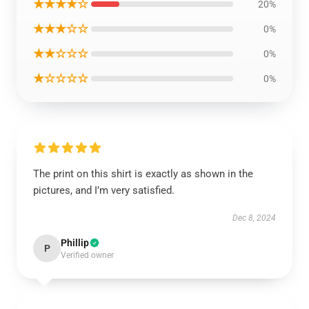
★★★★☆
20%
★★★☆☆
0%
★★☆☆☆
0%
★☆☆☆☆
0%
The print on this shirt is exactly as shown in the
pictures, and I’m very satisfied.
Dec 8, 2024
Phillip
P
Verified owner