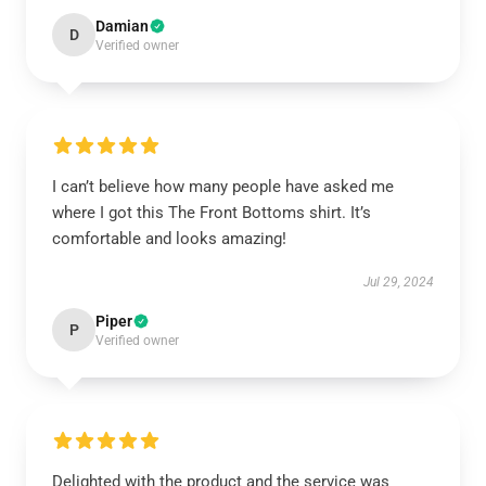
Damian
D
Verified owner
I can’t believe how many people have asked me
where I got this The Front Bottoms shirt. It’s
comfortable and looks amazing!
Jul 29, 2024
Piper
P
Verified owner
Delighted with the product and the service was