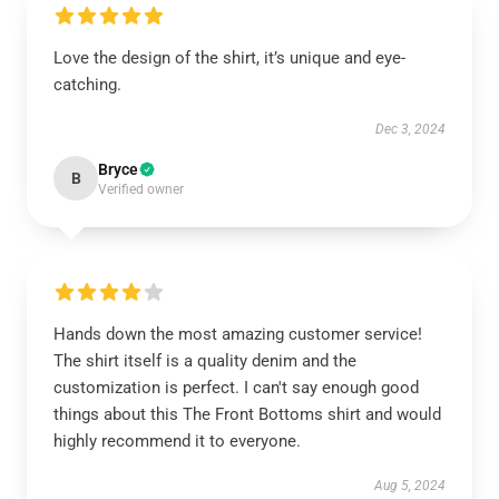
Love the design of the shirt, it’s unique and eye-
catching.
Dec 3, 2024
Bryce
B
Verified owner
Hands down the most amazing customer service!
The shirt itself is a quality denim and the
customization is perfect. I can't say enough good
things about this The Front Bottoms shirt and would
highly recommend it to everyone.
Aug 5, 2024