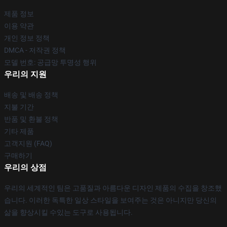
제품 정보
이용 약관
개인 정보 정책
DMCA - 저작권 정책
모델 번호: 공급망 투명성 행위
우리의 지원
배송 및 배송 정책
지불 기간
반품 및 환불 정책
기타 제품
고객지원 (FAQ)
구매하기
우리의 상점
우리의 세계적인 팀은 고품질과 아름다운 디자인 제품의 수집을 창조했
습니다. 이러한 독특한 일상 스타일을 보여주는 것은 아니지만 당신의
삶을 향상시킬 수있는 도구로 사용됩니다.