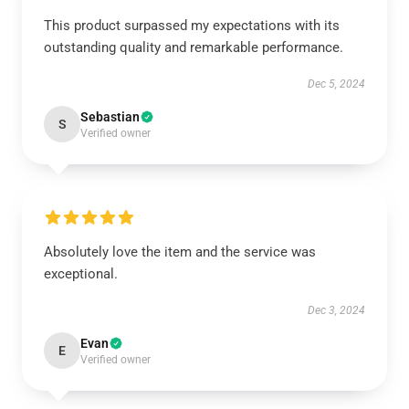
This product surpassed my expectations with its
outstanding quality and remarkable performance.
Dec 5, 2024
Sebastian
S
Verified owner
Absolutely love the item and the service was
exceptional.
Dec 3, 2024
Evan
E
Verified owner