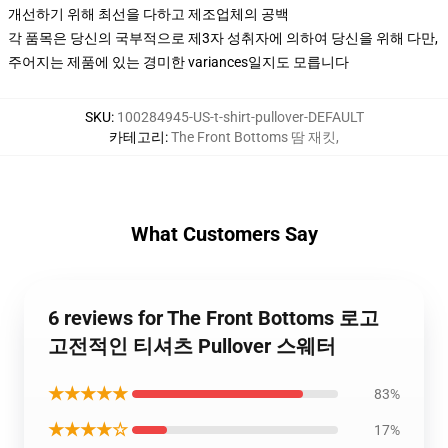
개선하기 위해 최선을 다하고 제조업체의 공백
각 품목은 당신의 국부적으로 제3자 성취자에 의하여 당신을 위해 다만,
주어지는 제품에 있는 경미한 variances일지도 모릅니다
SKU
:
100284945-US-t-shirt-pullover-DEFAULT
카테고리
:
The Front Bottoms 땀 재킷
,
What Customers Say
6 reviews for The Front Bottoms 로고
고전적인 티셔츠 Pullover 스웨터
★★★★★
83%
★★★★☆
17%