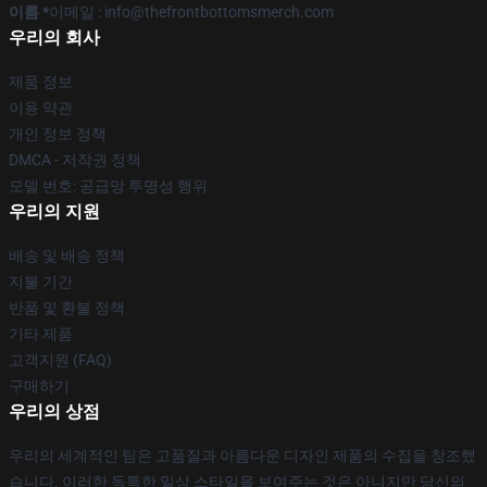
이름 *
이메일 : info@thefrontbottomsmerch.com
우리의 회사
제품 정보
이용 약관
개인 정보 정책
DMCA - 저작권 정책
모델 번호: 공급망 투명성 행위
우리의 지원
배송 및 배송 정책
지불 기간
반품 및 환불 정책
기타 제품
고객지원 (FAQ)
구매하기
우리의 상점
우리의 세계적인 팀은 고품질과 아름다운 디자인 제품의 수집을 창조했
습니다. 이러한 독특한 일상 스타일을 보여주는 것은 아니지만 당신의