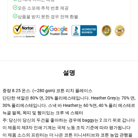
모든 소포에 추적 번호 제공
상품을 받지 못한 경우 전액 환불
설명
중량 8.25 온스. (~280 gsm) 코튼 리치 플레이스
단단한 색깔은 80% 면, 20% 폴리에스테입니다. Heather Grey는 70% 면,
30% 폴리에스테입니다. 스낵 바 Heather는 60 %면, 40 % 폴리 에스테르
늑골 팔목, 목띠 및 헴이있는 크루 넥 스웨터
주: 당신이 당신의 두건을 좋아하는 경우에 baggy는 2 크기 위로 갑니다
이 제품의 제3자 인쇄 기계는 국제 노동 조직 기준에 따라 평가됩니다
이 제품 소스의 프린터는 더 나은 코튼 이니셔티브와 코튼 농업 관행을