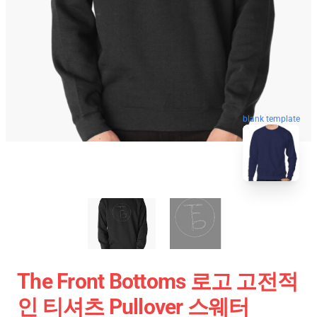
blank template
The Front Bottoms 로고 고전적
인 티셔츠 Pullover 스웨터