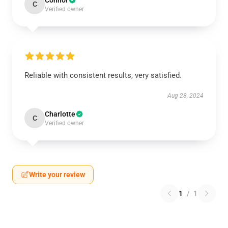
Connor
C
Verified owner
Reliable with consistent results, very satisfied.
Aug 28, 2024
Charlotte
C
Verified owner
Write your review
1
/
1