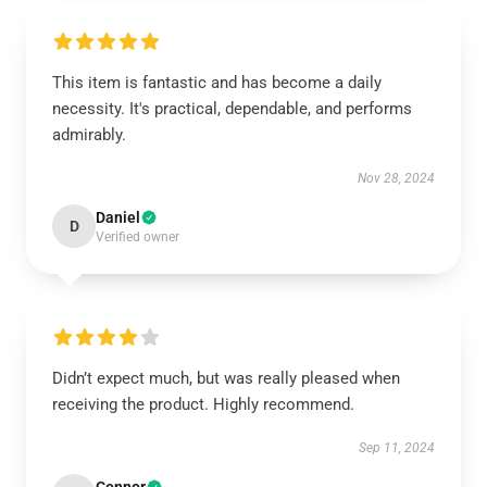
This item is fantastic and has become a daily
necessity. It's practical, dependable, and performs
admirably.
Nov 28, 2024
Daniel
D
Verified owner
Didn’t expect much, but was really pleased when
receiving the product. Highly recommend.
Sep 11, 2024