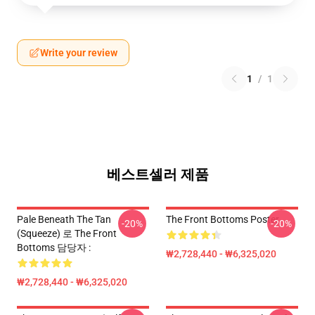
Write your review
1
/
1
베스트셀러 제품
Pale Beneath The Tan
The Front Bottoms Poster
-20%
-20%
(Squeeze) 로 The Front
Bottoms 담당자 :
₩2,728,440 - ₩6,325,020
₩2,728,440 - ₩6,325,020