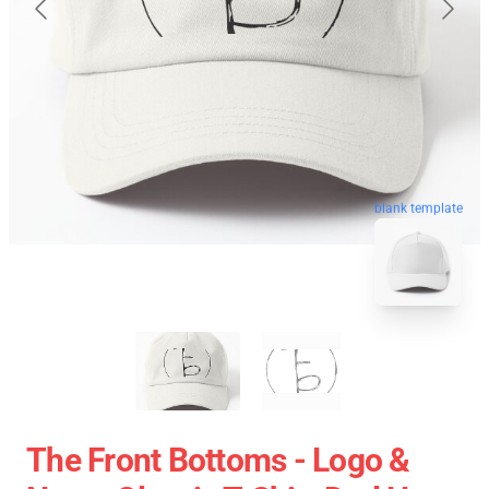
blank template
The Front Bottoms - Logo &