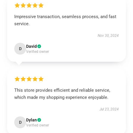
Impressive transaction, seamless process, and fast
service.
Nov 30, 2024
David
D
Verified owner
This store provides efficient and reliable service,
which made my shopping experience enjoyable.
Jul 23, 2024
Dylan
D
Verified owner