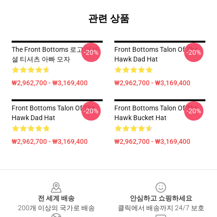
관련 상품
The Front Bottoms 로고 에센
Front Bottoms Talon Of The
-20%
-20%
셜 티셔츠 아빠 모자
Hawk Dad Hat
₩2,962,700 - ₩3,169,400
₩2,962,700 - ₩3,169,400
Front Bottoms Talon Of The
Front Bottoms Talon Of The
-20%
-20%
Hawk Dad Hat
Hawk Bucket Hat
₩2,962,700 - ₩3,169,400
₩2,962,700 - ₩3,169,400
Footer
전 세계 배송
안심하고 쇼핑하세요
200개 이상의 국가로 배송
클릭에서 배송까지 24/7 보호