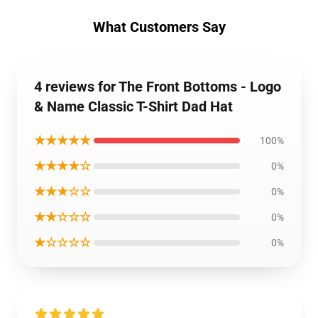
What Customers Say
4 reviews for The Front Bottoms - Logo
& Name Classic T-Shirt Dad Hat
★★★★★
100%
★★★★☆
0%
★★★☆☆
0%
★★☆☆☆
0%
★☆☆☆☆
0%