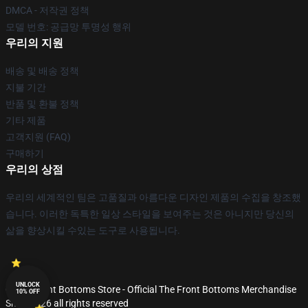
DMCA - 저작권 정책
모델 번호: 공급망 투명성 행위
우리의 지원
배송 및 배송 정책
지불 기간
반품 및 환불 정책
기타 제품
고객지원 (FAQ)
구매하기
우리의 상점
우리의 세계적인 팀은 고품질과 아름다운 디자인 제품의 수집을 창조했
습니다. 이러한 독특한 일상 스타일을 보여주는 것은 아니지만 당신의
삶을 향상시킬 수있는 도구로 사용됩니다.
UNLOCK
© The Front Bottoms Store - Official The Front Bottoms Merchandise
10% OFF
Shop 2026 all rights reserved