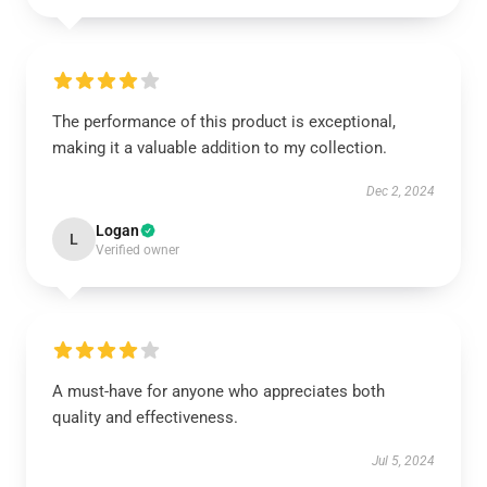
The performance of this product is exceptional,
making it a valuable addition to my collection.
Dec 2, 2024
Logan
L
Verified owner
A must-have for anyone who appreciates both
quality and effectiveness.
Jul 5, 2024