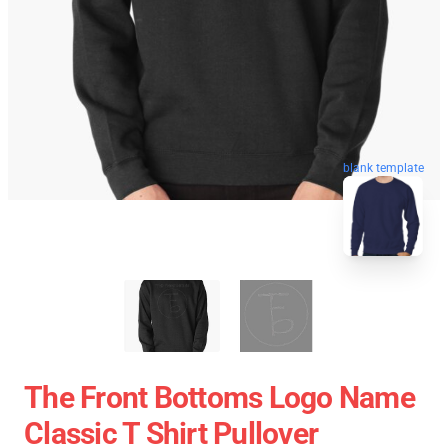
blank template
The Front Bottoms Logo Name
Classic T Shirt Pullover