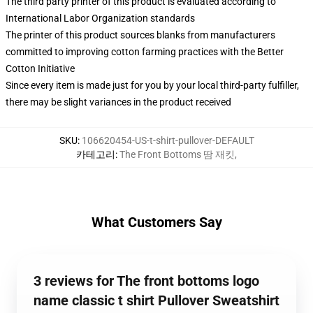
The third party printer of this product is evaluated according to
International Labor Organization standards
The printer of this product sources blanks from manufacturers
committed to improving cotton farming practices with the Better
Cotton Initiative
Since every item is made just for you by your local third-party fulfiller,
there may be slight variances in the product received
SKU
:
106620454-US-t-shirt-pullover-DEFAULT
카테고리
:
The Front Bottoms 땀 재킷
,
What Customers Say
3 reviews for The front bottoms logo
name classic t shirt Pullover Sweatshirt