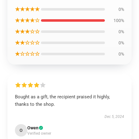
★★★★★
0%
★★★★☆
100%
★★★☆☆
0%
★★☆☆☆
0%
★☆☆☆☆
0%
Bought as a gift, the recipient praised it highly,
thanks to the shop.
Dec 5, 2024
Owen
O
Verified owner