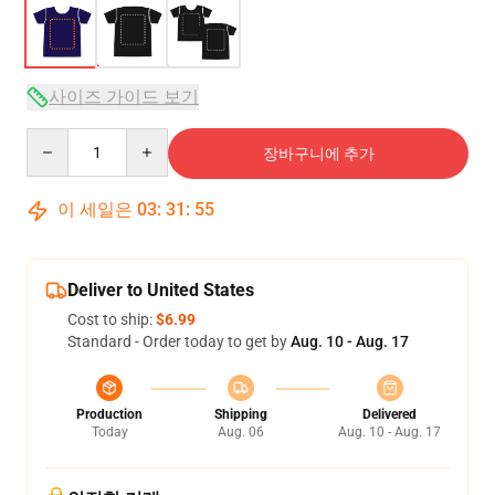
사이즈 가이드 보기
Quantity
장바구니에 추가
이 세일은
03
:
31
:
54
Deliver to United States
Cost to ship:
$6.99
Standard - Order today to get by
Aug. 10 - Aug. 17
Production
Shipping
Delivered
Today
Aug. 06
Aug. 10 - Aug. 17