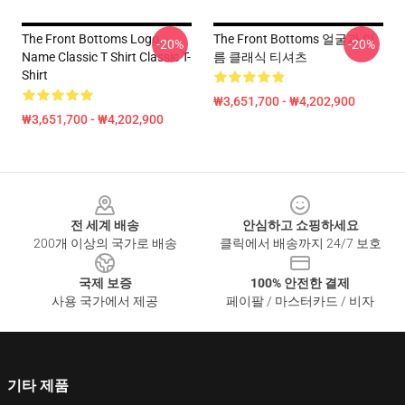
The Front Bottoms Logo
The Front Bottoms 얼굴과 이
-20%
-20%
Name Classic T Shirt Classic T-
름 클래식 티셔츠
Shirt
₩3,651,700 - ₩4,202,900
₩3,651,700 - ₩4,202,900
Footer
전 세계 배송
안심하고 쇼핑하세요
200개 이상의 국가로 배송
클릭에서 배송까지 24/7 보호
국제 보증
100% 안전한 결제
사용 국가에서 제공
페이팔 / 마스터카드 / 비자
기타 제품