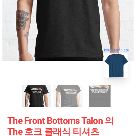
blank template
The Front Bottoms Talon 의
The 호크 클래식 티셔츠