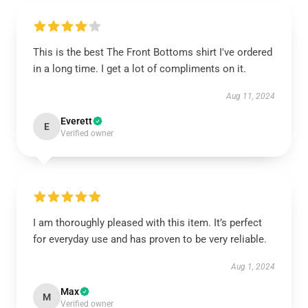
This is the best The Front Bottoms shirt I've ordered
in a long time. I get a lot of compliments on it.
Aug 11, 2024
Everett
E
Verified owner
I am thoroughly pleased with this item. It’s perfect
for everyday use and has proven to be very reliable.
Aug 1, 2024
Max
M
Verified owner