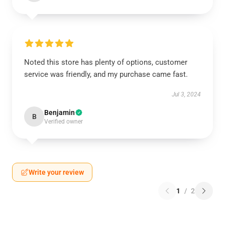
Noted this store has plenty of options, customer
service was friendly, and my purchase came fast.
Jul 3, 2024
Benjamin
B
Verified owner
Write your review
1
/
2