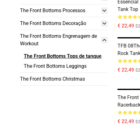
Essencial 
Tank Top
The Front Bottoms Processos
The Front Bottoms Decoração
€ 22,49
$2
The Front Bottoms Engrenagem de
Workout
TFB 08The
Rock Tan
The Front Bottoms Tops de tanque
The Front Bottoms Leggings
€ 22,49
$2
The Front Bottoms Christmas
The Front
Racerback
€ 22,49
$2