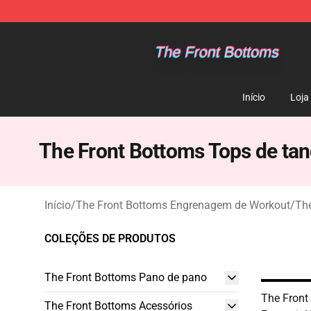
The Front Bottoms Store - Official The Front Bottoms
Início
Loja
The Front Bottoms Tops de ta
Início
/
The Front Bottoms Engrenagem de Workout
/
The
COLEÇÕES DE PRODUTOS
The Front Bottoms Pano de pano
The Front
The Front Bottoms Acessórios