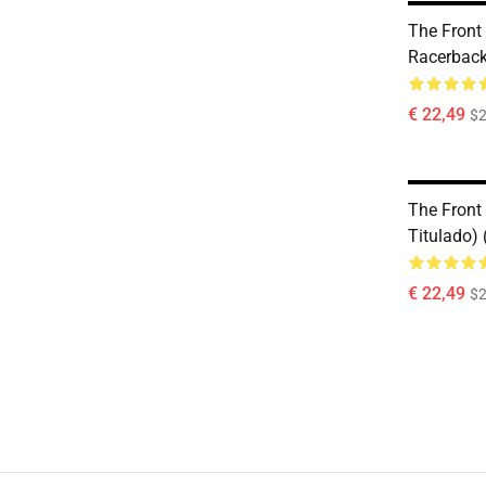
The Front
Racerback
€ 22,49
$2
The Front
Titulado) 
€ 22,49
$2