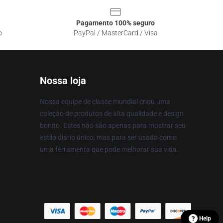
Pagamento 100% seguro
o
PayPal / MasterCard / Visa
Nossa loja
Nossa equipe de classe mundial criou uma
coleção de produtos de alta qualidade e design
bonito. Estes não são apenas para mostrar seu
estilo diário único, mas para ser usado como
uma ferramenta que pode melhorar sua vida.
Help