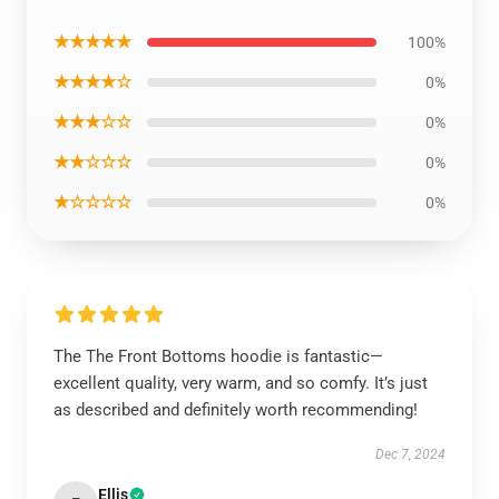
★★★★★
100%
★★★★☆
0%
★★★☆☆
0%
★★☆☆☆
0%
★☆☆☆☆
0%
The The Front Bottoms hoodie is fantastic—
excellent quality, very warm, and so comfy. It’s just
as described and definitely worth recommending!
Dec 7, 2024
Ellis