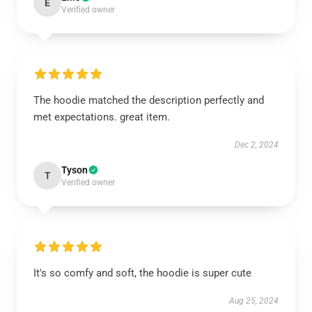
E
Verified owner
The hoodie matched the description perfectly and
met expectations. great item.
Dec 2, 2024
Tyson
T
Verified owner
It's so comfy and soft, the hoodie is super cute
Aug 25, 2024