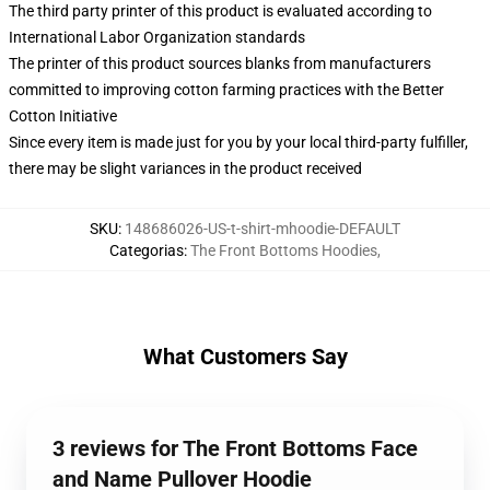
The third party printer of this product is evaluated according to
International Labor Organization standards
The printer of this product sources blanks from manufacturers
committed to improving cotton farming practices with the Better
Cotton Initiative
Since every item is made just for you by your local third-party fulfiller,
there may be slight variances in the product received
SKU
:
148686026-US-t-shirt-mhoodie-DEFAULT
Categorias
:
The Front Bottoms Hoodies
,
What Customers Say
3 reviews for The Front Bottoms Face
and Name Pullover Hoodie