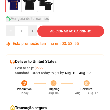
Ver guia de tamanhos
Quantity
ADICIONAR AO CARRINHO
Esta promoção termina em
03
:
53
:
54
Deliver to United States
Cost to ship:
$6.99
Standard - Order today to get by
Aug. 10 - Aug. 17
Production
Shipping
Delivered
Today
Aug. 06
Aug. 10 - Aug. 17
Transação segura