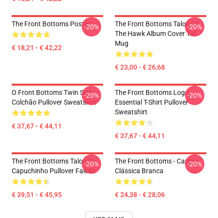
The Front Bottoms Poster
The Front Bottoms Talon Of
-20%
-20%
The Hawk Album Cover Tall
Mug
€ 18,21 - € 42,22
€ 23,00 - € 26,68
O Front Bottoms Twin Size
The Front Bottoms Logo
-20%
-20%
Colchão Pullover Sweatshirt
Essential T-Shirt Pullover
Sweatshirt
€ 37,67 - € 44,11
€ 37,67 - € 44,11
The Front Bottoms Talon Do
The Front Bottoms - Camisa
-20%
-20%
Capuchinho Pullover Falcão
Clássica Branca
€ 39,51 - € 45,95
€ 24,38 - € 28,06