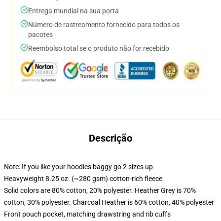
Entrega mundial na sua porta
Número de rastreamento fornecido para todos os
pacotes
Reembolso total se o produto não for recebido
Descrição
Note: If you like your hoodies baggy go 2 sizes up
Heavyweight 8.25 oz. (~280 gsm) cotton-rich fleece
Solid colors are 80% cotton, 20% polyester. Heather Grey is 70%
cotton, 30% polyester. Charcoal Heather is 60% cotton, 40% polyester
Front pouch pocket, matching drawstring and rib cuffs