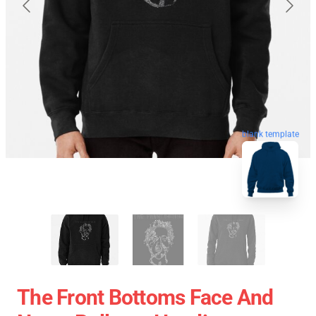
blank template
The Front Bottoms Face And