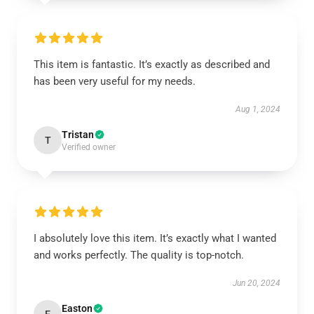
This item is fantastic. It’s exactly as described and
has been very useful for my needs.
Aug 1, 2024
Tristan
T
Verified owner
I absolutely love this item. It’s exactly what I wanted
and works perfectly. The quality is top-notch.
Jun 20, 2024
Easton