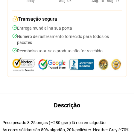
Today
Aug. 06
Aug. 10 - Aug. 17
Transação segura
Entrega mundial na sua porta
Número de rastreamento fornecido para todos os
pacotes
Reembolso total se o produto não for recebido
Descrição
Peso pesado 8.25 onças (~280 gsm) lã rica em algodão
As cores sólidas são 80% algodão, 20% poliéster. Heather Grey é 70%