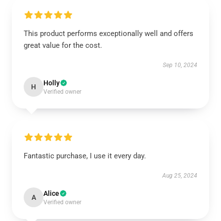
This product performs exceptionally well and offers
great value for the cost.
Sep 10, 2024
Holly
H
Verified owner
Fantastic purchase, I use it every day.
Aug 25, 2024
Alice
A
Verified owner