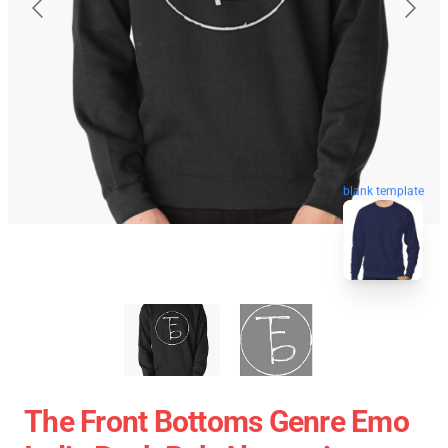
blank template
The Front Bottoms Genre Emo