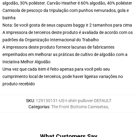
algodão, 30% poliéster. Carvão Heather é 60% algodão, 40% poliéster
Camisola de pescoço da tripulação com punhos nervurados, gola e
bainha
Nota: Se você gosta de seus capuzes baggy ir 2 tamanhos para cima
A impressora de terceiros deste produto é avaliada de acordo com os
padrões da Organização Internacional do Trabalho
A impressora deste produto fornece lacunas de fabricantes
empenhados em melhorar as práticas de cultivo de algodão com a
Iniciativa Melhor Algodão
Uma vez que cada item é feito apenas para você pelo seu
cumprimento local de terceiros, pode haver ligeiras variações no
produto recebido
SKU
:
129130131-US-t-shirt-pullover-DEFAULT
Categorias
:
The Front Bottoms Camisetas
,
What Customers Say