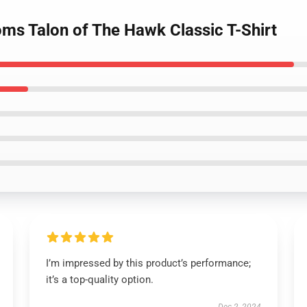
oms Talon of The Hawk Classic T-Shirt
I’m impressed by this product’s performance;
it’s a top-quality option.