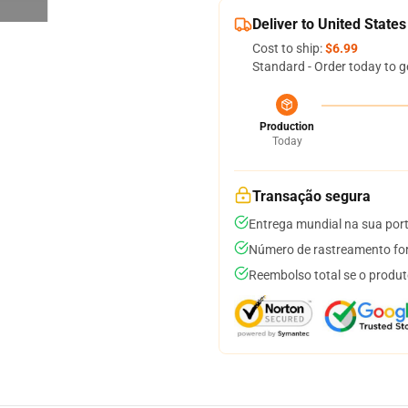
Deliver to United States
Cost to ship:
$6.99
Standard - Order today to g
Production
Today
Transação segura
Entrega mundial na sua por
Número de rastreamento for
Reembolso total se o produt