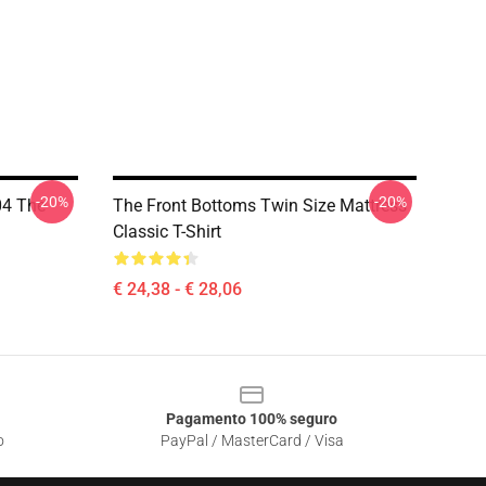
-20%
-20%
04 The
The Front Bottoms Twin Size Mattress
Classic T-Shirt
€ 24,38 - € 28,06
Pagamento 100% seguro
o
PayPal / MasterCard / Visa