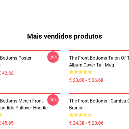
Mais vendidos produtos
-20%
 Bottoms Poster
The Front Bottoms Talon Of
Album Cover Tall Mug
€ 42,22
€ 23,00 - € 26,68
-20%
 Bottoms Merch Front
The Front Bottoms - Camisa 
undido Pullover Hoodie
Branca
€ 45,95
€ 24,38 - € 28,06