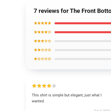
7 reviews for The Front Bott
★★★★★
★★★★☆
★★★☆☆
★★☆☆☆
★☆☆☆☆
This shirt is simple but elegant, just what I
wanted.