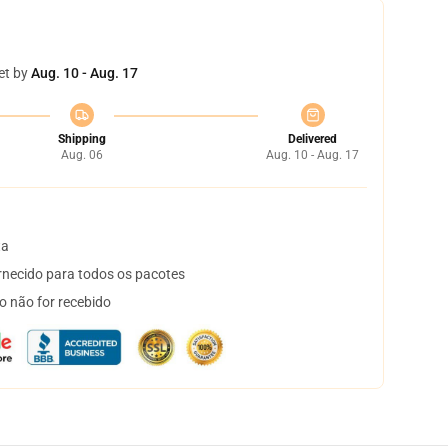
et by
Aug. 10 - Aug. 17
Shipping
Delivered
Aug. 06
Aug. 10 - Aug. 17
ta
necido para todos os pacotes
o não for recebido