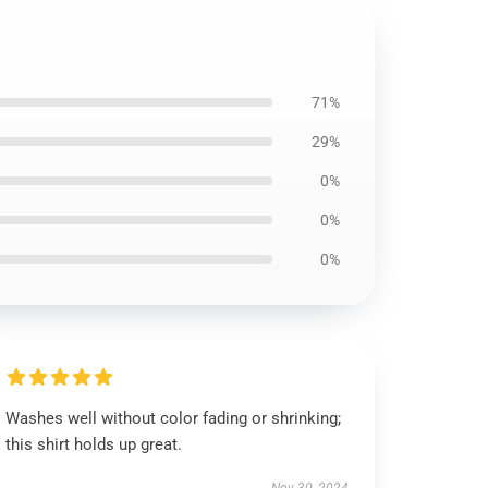
71%
29%
0%
0%
0%
Washes well without color fading or shrinking;
this shirt holds up great.