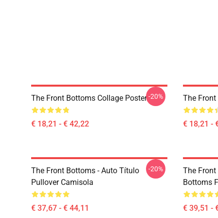
-20%
The Front Bottoms Collage Poster
The Front
€ 18,21 - € 42,22
€ 18,21 - 
-20%
The Front Bottoms - Auto Título
The Front
Pullover Camisola
Bottoms F
€ 37,67 - € 44,11
€ 39,51 - 