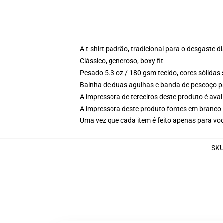
A t-shirt padrão, tradicional para o desgaste di
Clássico, generoso, boxy fit
Pesado 5.3 oz / 180 gsm tecido, cores sólidas
Bainha de duas agulhas e banda de pescoço p
A impressora de terceiros deste produto é av
A impressora deste produto fontes em branco 
Uma vez que cada item é feito apenas para voc
SK