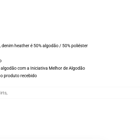
, denim heather é 50% algodão / 50% poliéster
o
 algodão com a Iniciativa Melhor de Algodão
no produto recebido
irts
,