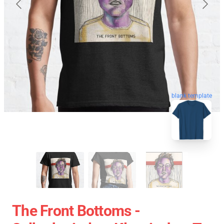
blank template
The Front Bottoms -