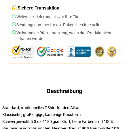
Sichere Transaktion
Weltweite Lieferung bis vor Ihre Tür
Sendungsnummer für alle Pakete bereitgestellt
Vollständige Rückerstattung, wenn das Produkt nicht
erhalten wurde
Beschreibung
Standard, traditionelles T-Shirt für den Alltag
Klassische, großzügige, kastenige Passform
Schwergewicht 5.3 oz / 180 gsm Stoff, feste Farben sind 100%
Baumwolle vorschrumpfen, Heather Grey ist 90% Baumwolle/10%