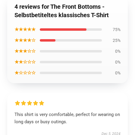
4 reviews for The Front Bottoms -
Selbstbetiteltes klassisches T-Shirt
★★★★★
75%
★★★★☆
25%
★★★☆☆
0%
★★☆☆☆
0%
★☆☆☆☆
0%
This shirt is very comfortable, perfect for wearing on
long days or busy outings.
Dec 5, 2024