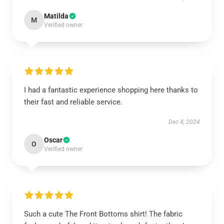
Matilda
M
Verified owner
I had a fantastic experience shopping here thanks to
their fast and reliable service.
Dec 4, 2024
Oscar
O
Verified owner
Such a cute The Front Bottoms shirt! The fabric