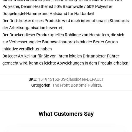
Polyester, Denim Heather ist 50% Baumwolle / 50% Polyester
Doppelnadel-Hämme und Halsband für Haltbarkeit
Der Drittdrucker dieses Produkts wird nach internationalen Standards
der Arbeitsorganisation bewertet.
Der Drucker dieser Produktquellen Rohlinge von Herstellern, die sich
zur Verbesserung der Baumwollbaupraxis mit der Better Cotton
Initiative verpflichtet haben
Da jeder Artikel nur für Sie von Ihrem lokalen Drittanbieter-Führer
gemacht wird, kann es leichte Abweichungen in dem Produkt erhalten
SKU
:
151945152-US-classic-tee-DEFAULT
Kategorien
:
The Front Bottoms T-Shirts
,
What Customers Say