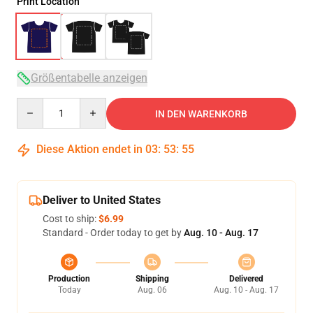
Print Location
Größentabelle anzeigen
Quantity
IN DEN WARENKORB
Diese Aktion endet in
03
:
53
:
54
Deliver to United States
Cost to ship:
$6.99
Standard - Order today to get by
Aug. 10 - Aug. 17
Production
Shipping
Delivered
Today
Aug. 06
Aug. 10 - Aug. 17