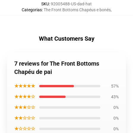
SKU
:
92005488-US-dad-hat
Categorias
:
The Front Bottoms Chapéus e bonés
,
What Customers Say
7 reviews for The Front Bottoms
Chapéu de pai
★★★★★
57%
★★★★☆
43%
★★★☆☆
0%
★★☆☆☆
0%
★☆☆☆☆
0%