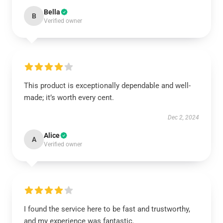
Bella
B
Verified owner
This product is exceptionally dependable and well-
made; it’s worth every cent.
Dec 2, 2024
Alice
A
Verified owner
I found the service here to be fast and trustworthy,
and my experience was fantastic.