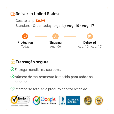
Deliver to United States
Cost to ship:
$6.99
Standard - Order today to get by
Aug. 10 - Aug. 17
Production
Shipping
Delivered
Today
Aug. 06
Aug. 10 - Aug. 17
Transação segura
Entrega mundial na sua porta
Número de rastreamento fornecido para todos os
pacotes
Reembolso total se o produto não for recebido