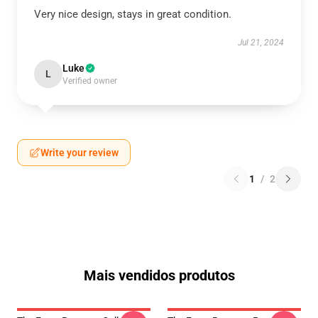
Very nice design, stays in great condition.
Jul 21, 2024
Luke
L
Verified owner
Write your review
1
/
2
Mais vendidos produtos