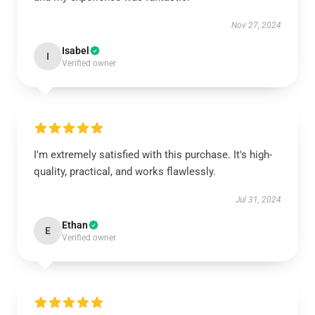
Nov 27, 2024
Isabel
I
Verified owner
I'm extremely satisfied with this purchase. It's high-
quality, practical, and works flawlessly.
Jul 31, 2024
Ethan
E
Verified owner