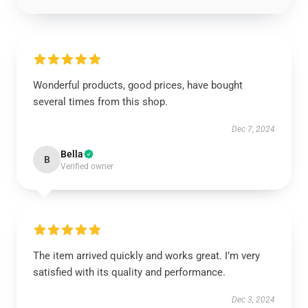
Wonderful products, good prices, have bought
several times from this shop.
Dec 7, 2024
Bella
B
Verified owner
The item arrived quickly and works great. I’m very
satisfied with its quality and performance.
Dec 3, 2024