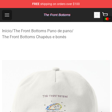
FREE
shipping on orders over $100
The Front Bottoms Store - Official The Front Bottoms M
Open menu
Início
/
The Front Bottoms Pano de pano
/
The Front Bottoms Chapéus e bonés