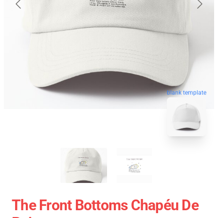
blank template
The Front Bottoms Chapéu De