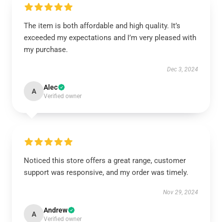
The item is both affordable and high quality. It’s
exceeded my expectations and I’m very pleased with
my purchase.
Dec 3, 2024
Alec
A
Verified owner
Noticed this store offers a great range, customer
support was responsive, and my order was timely.
Nov 29, 2024
Andrew
A
Verified owner