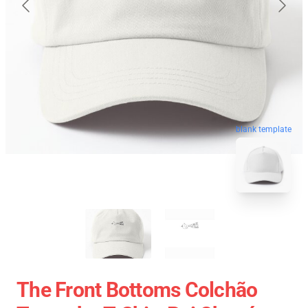
blank template
The Front Bottoms Colchão