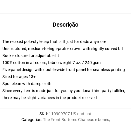
Descrição
The relaxed polo-style cap that isn't just for dads anymore
Unstructured, medium-to-high-profile crown with slightly curved bill
Buckle closure for adjustable fit
100% cotton in all colors, fabric weight 7 oz. / 240 gsm
Five-panel design with double-wide front panel for seamless printing
Sized for ages 13+
Spot clean with damp cloth
Since every item is made just for you by your local third-party fulfiller,
there may be slight variances in the product received
SKU
:
110909707-US-dad-hat
Categorias
:
The Front Bottoms Chapéus e bonés
,