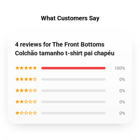
What Customers Say
4 reviews for The Front Bottoms
Colchão tamanho t-shirt pai chapéu
★★★★★
100%
★★★★☆
0%
★★★☆☆
0%
★★☆☆☆
0%
★☆☆☆☆
0%