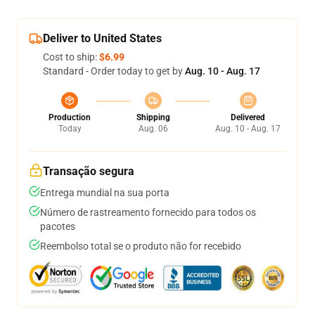
Deliver to United States
Cost to ship:
$6.99
Standard - Order today to get by
Aug. 10 - Aug. 17
Production
Shipping
Delivered
Today
Aug. 06
Aug. 10 - Aug. 17
Transação segura
Entrega mundial na sua porta
Número de rastreamento fornecido para todos os
pacotes
Reembolso total se o produto não for recebido