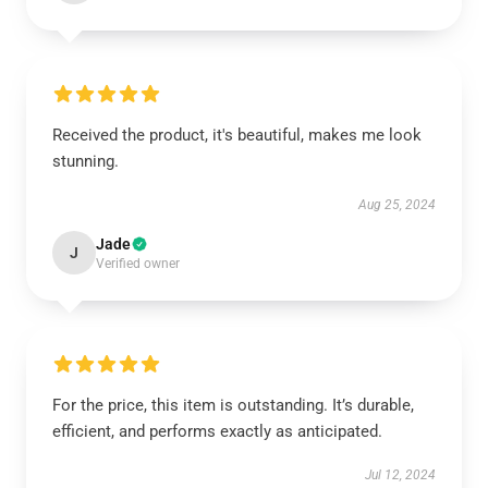
Received the product, it's beautiful, makes me look
stunning.
Aug 25, 2024
Jade
J
Verified owner
For the price, this item is outstanding. It’s durable,
efficient, and performs exactly as anticipated.
Jul 12, 2024