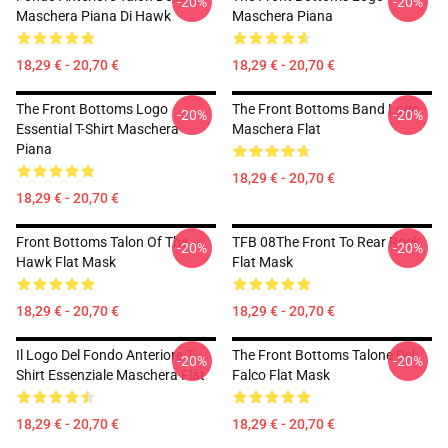
-20%
-20%
Maschera Piana Di Hawk
Maschera Piana
18,29 € - 20,70 €
18,29 € - 20,70 €
The Front Bottoms Logo
The Front Bottoms Band Logo
-20%
-20%
Essential T-Shirt Maschera
Maschera Flat
Piana
18,29 € - 20,70 €
18,29 € - 20,70 €
Front Bottoms Talon Of The
TFB 08The Front To Rear Rock
-20%
-20%
Hawk Flat Mask
Flat Mask
18,29 € - 20,70 €
18,29 € - 20,70 €
Il Logo Del Fondo Anteriore T
The Front Bottoms Talone Del
-20%
-20%
Shirt Essenziale Maschera Flat
Falco Flat Mask
18,29 € - 20,70 €
18,29 € - 20,70 €