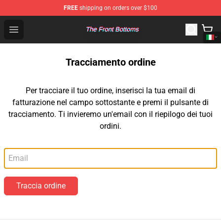
FREE
shipping on orders over $100
The Front Bottoms Store - Official The Front Bottoms M
Open menu
Tracciamento ordine
Per tracciare il tuo ordine, inserisci la tua email di
fatturazione nel campo sottostante e premi il pulsante di
tracciamento. Ti invieremo un'email con il riepilogo dei tuoi
ordini.
Email
Traccia ordine