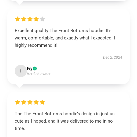
Excellent quality The Front Bottoms hoodie! It’s
warm, comfortable, and exactly what I expected. I
highly recommend it!
Dec 2, 2024
Ivy
I
Verified owner
The The Front Bottoms hoodie’s design is just as
cute as I hoped, and it was delivered to me in no
time.