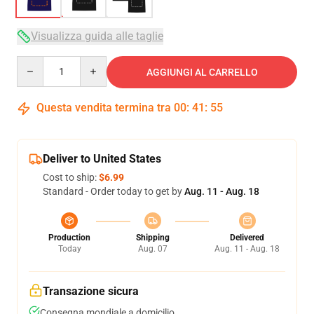
Visualizza guida alle taglie
Quantity
AGGIUNGI AL CARRELLO
Questa vendita termina tra
00
:
41
:
54
Deliver to United States
Cost to ship:
$6.99
Standard - Order today to get by
Aug. 11 - Aug. 18
Production
Shipping
Delivered
Today
Aug. 07
Aug. 11 - Aug. 18
Transazione sicura
Consegna mondiale a domicilio