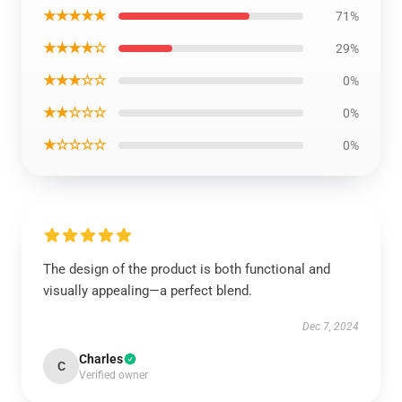
★★★★★
71%
★★★★☆
29%
★★★☆☆
0%
★★☆☆☆
0%
★☆☆☆☆
0%
The design of the product is both functional and
visually appealing—a perfect blend.
Dec 7, 2024
Charles
C
Verified owner