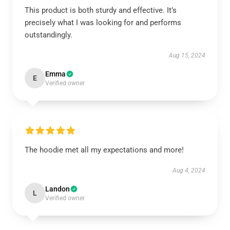
This product is both sturdy and effective. It’s
precisely what I was looking for and performs
outstandingly.
Aug 15, 2024
Emma
E
Verified owner
The hoodie met all my expectations and more!
Aug 4, 2024
Landon
L
Verified owner