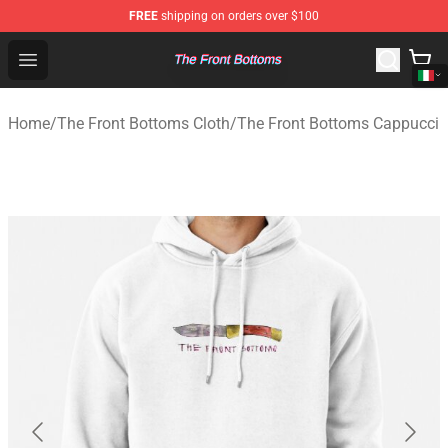
FREE
shipping on orders over $100
The Front Bottoms Store - Official The Front Bottoms M
Open menu
Home
/
The Front Bottoms Cloth
/
The Front Bottoms Cappucci