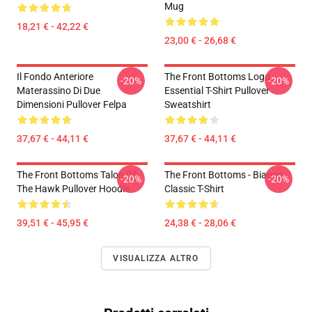
Mug
18,21 € - 42,22 €
23,00 € - 26,68 €
Il Fondo Anteriore
The Front Bottoms Logo
-20%
-20%
Materassino Di Due
Essential T-Shirt Pullover
Dimensioni Pullover Felpa
Sweatshirt
37,67 € - 44,11 €
37,67 € - 44,11 €
The Front Bottoms Talon Of
The Front Bottoms - Bianco
-20%
-20%
The Hawk Pullover Hoodie
Classic T-Shirt
39,51 € - 45,95 €
24,38 € - 28,06 €
VISUALIZZA ALTRO