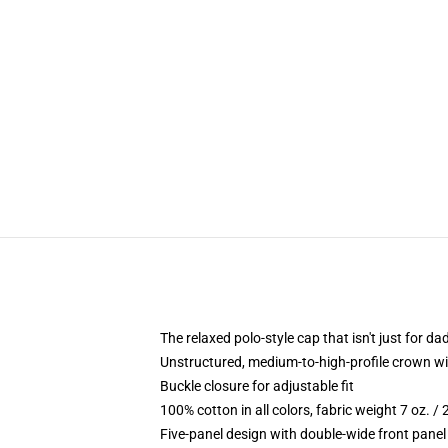
The relaxed polo-style cap that isn't just for 
Unstructured, medium-to-high-profile crown with
Buckle closure for adjustable fit
100% cotton in all colors, fabric weight 7 oz. /
Five-panel design with double-wide front panel