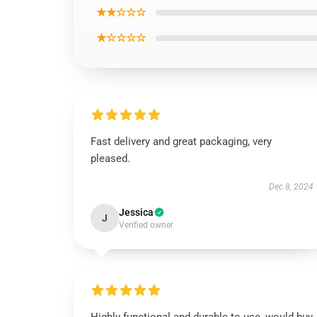
★★☆☆☆
★☆☆☆☆
Fast delivery and great packaging, very
pleased.
Dec 8, 2024
Jessica
J
Verified owner