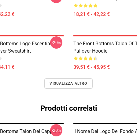
42,22 €
18,21 € - 42,22 €
-20%
 Bottoms Logo Essential T-
The Front Bottoms Talon Of
over Sweatshirt
Pullover Hoodie
44,11 €
39,51 € - 45,95 €
VISUALIZZA ALTRO
Prodotti correlati
-20%
 Bottoms Talon Del Cappello
Il Nome Del Logo Del Fondo A