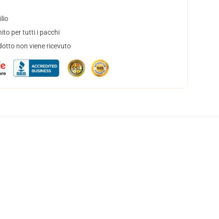
lio
to per tutti i pacchi
dotto non viene ricevuto