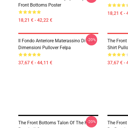
Front Bottoms Poster
18,21 € - 
18,21 € - 42,22 €
-20%
Il Fondo Anteriore Materassino Di Due
The Front
Dimensioni Pullover Felpa
Shirt Pull
37,67 € - 44,11 €
37,67 € - 
-20%
The Front Bottoms Talon Of The Hawk
The Front