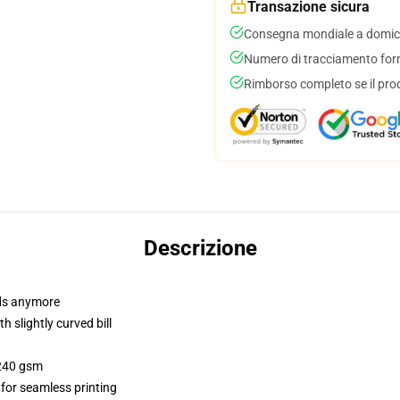
Transazione sicura
Consegna mondiale a domici
Numero di tracciamento forni
Rimborso completo se il pro
Descrizione
dads anymore
 slightly curved bill
 240 gsm
 for seamless printing