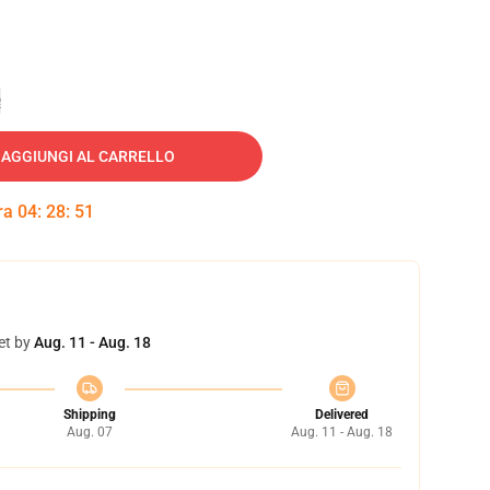
e
AGGIUNGI AL CARRELLO
tra
04
:
28
:
50
et by
Aug. 11 - Aug. 18
Shipping
Delivered
Aug. 07
Aug. 11 - Aug. 18