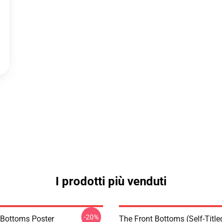
I prodotti più venduti
-20%
 Bottoms Poster
The Front Bottoms (Self-Title