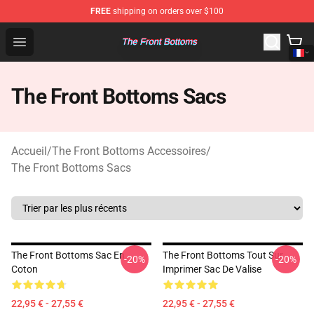
FREE
shipping on orders over $100
The Front Bottoms Store - Official The Front Bottoms M
Open menu
The Front Bottoms Sacs
Accueil
/
The Front Bottoms Accessoires
/
The Front Bottoms Sacs
The Front Bottoms Sac En
The Front Bottoms Tout Sur
-20%
-20%
Coton
Imprimer Sac De Valise
22,95 € - 27,55 €
22,95 € - 27,55 €