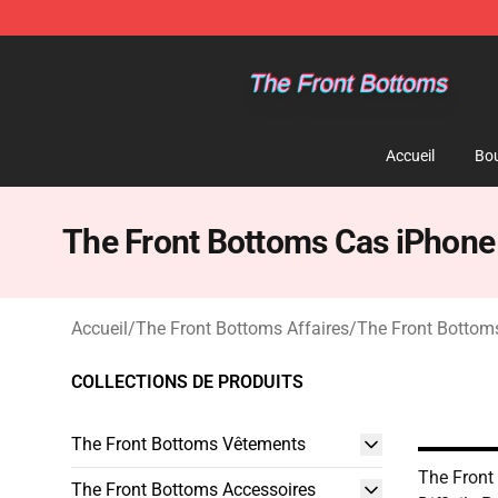
The Front Bottoms Store - Official The Front Bottoms
Accueil
Bou
The Front Bottoms Cas iPhone
Accueil
/
The Front Bottoms Affaires
/
The Front Bottom
COLLECTIONS DE PRODUITS
The Front Bottoms Vêtements
The Front
The Front Bottoms Accessoires