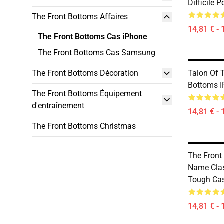
Difficile 
The Front Bottoms Affaires
14,81 € - 
The Front Bottoms Cas iPhone
The Front Bottoms Cas Samsung
The Front Bottoms Décoration
Talon Of 
Bottoms 
The Front Bottoms Équipement
d'entraînement
14,81 € - 
The Front Bottoms Christmas
The Front
Name Clas
Tough Ca
14,81 € - 