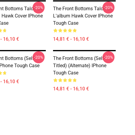
-20%
-20%
nt Bottoms Talon De
The Front Bottoms Talon De
 Hawk Cover IPhone
L'album Hawk Cover IPhone
Case
Tough Case
- 16,10 €
14,81 € - 16,10 €
-20%
-20%
nt Bottoms (Self-
The Front Bottoms (Self-
 IPhone Tough Case
Titled) (Alternate) IPhone
Tough Case
- 16,10 €
14,81 € - 16,10 €