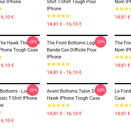
Pour IPhone
Shirt T-Shirt Tough Pour
Nom IP
IPhone
16,10 €
14,81 € 
14,81 € - 16,10 €
-20%
-20%
The Hawk The Front
The Front Bottoms Logo De
The Fro
IPhone Tough Case
Bande Cas Difficile Pour
Nom IP
IPhone
16,10 €
14,81 € 
14,81 € - 16,10 €
-20%
-20%
 Bottoms - Logo &
Avant Bottoms Talon De La
Le Fond
sic T-Shirt IPhone
Hawk IPhone Tough Case
Case
se
14,81 € - 16,10 €
14,81 € 
16,10 €