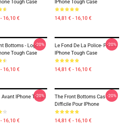
hone Tough Case
IPhone Tough Case
- 16,10 €
14,81 € - 16,10 €
-20%
-20%
nt Bottoms - Logo
Le Fond De La Police- Peach
hone Tough Case
IPhone Tough Case
- 16,10 €
14,81 € - 16,10 €
-20%
-20%
 Avant IPhone Tough
The Front Bottoms Cas
Difficile Pour IPhone
- 16,10 €
14,81 € - 16,10 €