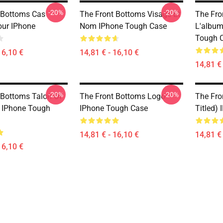
-20%
-20%
 Bottoms Cas
The Front Bottoms Visage Et
The Fro
Pour IPhone
Nom IPhone Tough Case
L'album
Tough 
16,10 €
14,81 € - 16,10 €
14,81 € 
-20%
-20%
 Bottoms Talon Of
The Front Bottoms Logo
The Fro
 IPhone Tough
IPhone Tough Case
Titled)
14,81 € - 16,10 €
14,81 € 
16,10 €