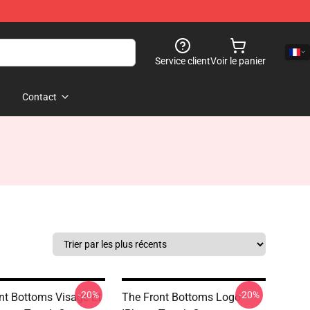
Service client
Voir le panier
Contact
-20%
-20%
nt Bottoms Visage Et
The Front Bottoms Logo