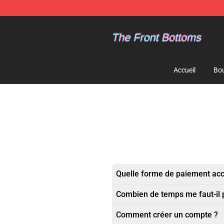
The Front Bottoms Store - Official The Front Bottoms
Accueil
Bou
Quelle forme de paiement ac
Combien de temps me faut-il
Comment créer un compte ?