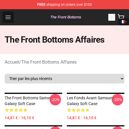
FREE
shipping on orders over $100
The Front Bottoms Store - Official The Front Bottoms M
Open menu
The Front Bottoms Affaires
Accueil
/
The Front Bottoms Affaires
The Front Bottoms Samsung
Les Fonds Avant Samsung
-20%
-20%
Galaxy Soft Case
Galaxy Soft Case
14,81 € - 16,10 €
14,81 € - 16,10 €