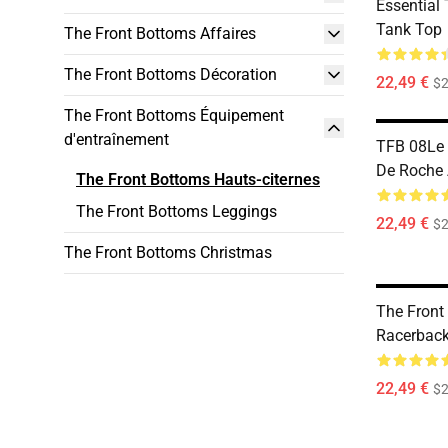
Essential 
Tank Top
The Front Bottoms Affaires
The Front Bottoms Décoration
22,49 €
$2
The Front Bottoms Équipement
d'entraînement
TFB 08Le 
De Roche 
The Front Bottoms Hauts-citernes
The Front Bottoms Leggings
22,49 €
$2
The Front Bottoms Christmas
The Front
Racerback
22,49 €
$2