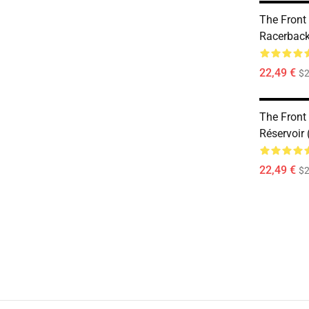
The Front
Racerback
22,49 €
$2
The Front
Réservoir 
22,49 €
$2