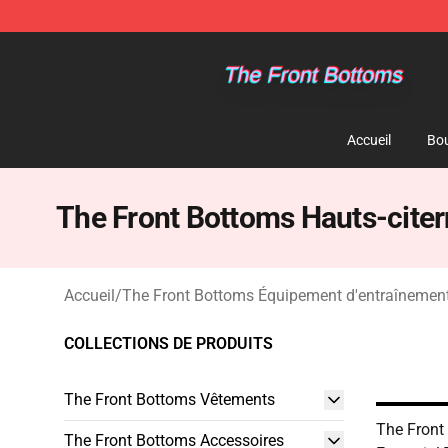
The Front Bottoms Store - Official The Front Bottoms
Accueil
Bou
The Front Bottoms Hauts-cite
Accueil
/
The Front Bottoms Équipement d'entraînemen
COLLECTIONS DE PRODUITS
The Front Bottoms Vêtements
The Front
The Front Bottoms Accessoires