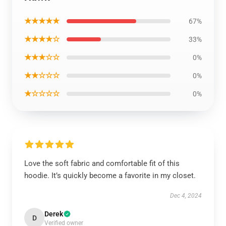
★★★★★
67%
★★★★☆
33%
★★★☆☆
0%
★★☆☆☆
0%
★☆☆☆☆
0%
Love the soft fabric and comfortable fit of this
hoodie. It’s quickly become a favorite in my closet.
Dec 4, 2024
Derek
D
Verified owner