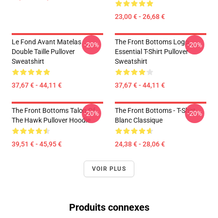
23,00 € - 26,68 €
Le Fond Avant Matelas
The Front Bottoms Logo
-20%
-20%
Double Taille Pullover
Essential T-Shirt Pullover
Sweatshirt
Sweatshirt
37,67 € - 44,11 €
37,67 € - 44,11 €
The Front Bottoms Talon Of
The Front Bottoms - T-Shirt
-20%
-20%
The Hawk Pullover Hoodie
Blanc Classique
39,51 € - 45,95 €
24,38 € - 28,06 €
VOIR PLUS
Produits connexes