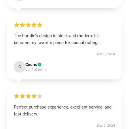
The hoodie’s design is sleek and modern. It’s
become my favorite piece for casual outings.
Dec 3, 2024
Cedric
C
Verified owner
Perfect purchase experience, excellent service, and
fast delivery.
Dec 2, 2024