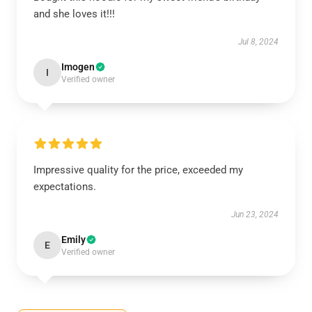
and she loves it!!!
Jul 8, 2024
Imogen
I
Verified owner
Impressive quality for the price, exceeded my
expectations.
Jun 23, 2024
Emily
E
Verified owner