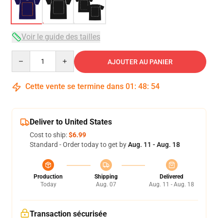
Voir le guide des tailles
Quantity
AJOUTER AU PANIER
Cette vente se termine dans
01
:
48
:
54
Deliver to United States
Cost to ship:
$6.99
Standard - Order today to get by
Aug. 11 - Aug. 18
Production
Shipping
Delivered
Today
Aug. 07
Aug. 11 - Aug. 18
Transaction sécurisée