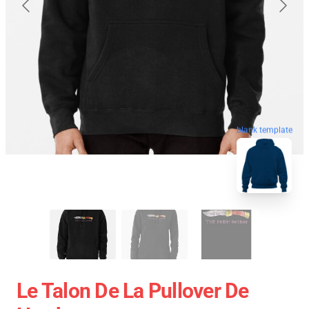
blank template
Le Talon De La Pullover De