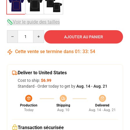
Voir le guide des tailles
Quantity
AJOUTER AU PANIER
Cette vente se termine dans
01
:
33
:
54
Deliver to United States
Cost to ship:
$6.99
Standard - Order today to get by
Aug. 14 - Aug. 21
Production
Shipping
Delivered
Today
Aug. 10
Aug. 14 - Aug. 21
Transaction sécurisée