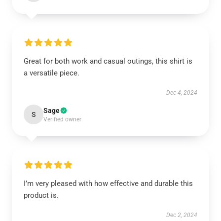
Great for both work and casual outings, this shirt is
a versatile piece.
Dec 4, 2024
Sage
S
Verified owner
I’m very pleased with how effective and durable this
product is.
Dec 2, 2024