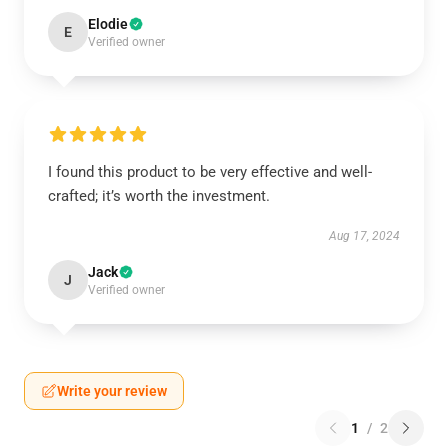
Elodie
E
Verified owner
I found this product to be very effective and well-
crafted; it’s worth the investment.
Aug 17, 2024
Jack
J
Verified owner
Write your review
1
/
2