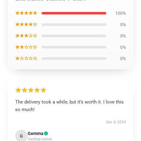
★★★★★
100%
★★★★☆
0%
★★★☆☆
0%
★★☆☆☆
0%
★☆☆☆☆
0%
The delivery took a while, but it’s worth it. I love this
so much!
Dec 4, 2024
Gemma
G
Verified owner