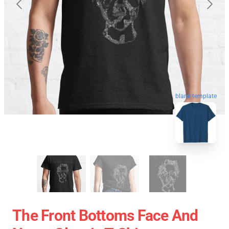
blank template
The Front Bottoms Face And