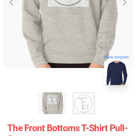
blank template
The Front Bottoms T-Shirt Pull-