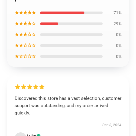
★★★★★
71%
★★★★☆
29%
★★★☆☆
0%
★★☆☆☆
0%
★☆☆☆☆
0%
Discovered this store has a vast selection, customer
support was outstanding, and my order arrived
quickly.
Dec 8, 2024