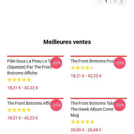
1
/
2
Meilleures ventes
Pâle Sous La Peau Le Tan
The Front Bottoms Poster
-20%
-20%
(Squeeze) Par The Front
Bottoms Affiche
18,21 € - 42,22 €
18,21 € - 42,22 €
The Front Bottoms Affiche
The Front Bottoms Talon Of
-20%
-20%
The Hawk Album Cover Tall
Mug
18,21 € - 42,22 €
23,00 € - 26,68 €