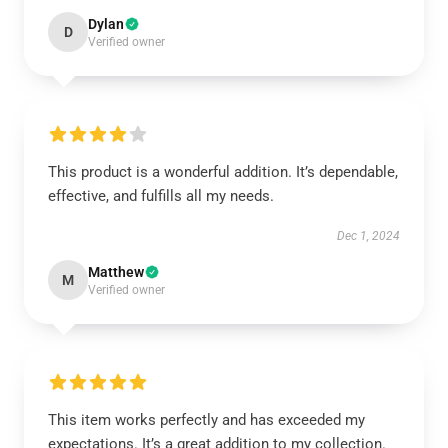
Dylan
D
Verified owner
This product is a wonderful addition. It’s dependable,
effective, and fulfills all my needs.
Dec 1, 2024
Matthew
M
Verified owner
This item works perfectly and has exceeded my
expectations. It’s a great addition to my collection.