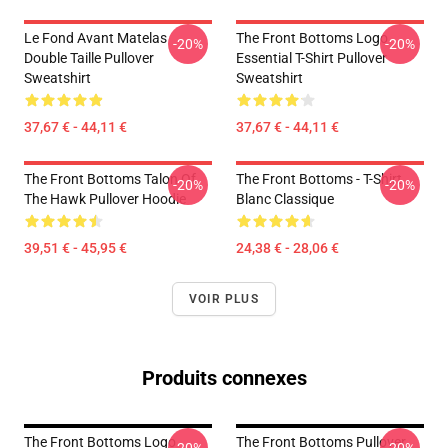
Le Fond Avant Matelas
The Front Bottoms Logo
-20%
-20%
Double Taille Pullover
Essential T-Shirt Pullover
Sweatshirt
Sweatshirt
37,67 € - 44,11 €
37,67 € - 44,11 €
The Front Bottoms Talon Of
The Front Bottoms - T-Shirt
-20%
-20%
The Hawk Pullover Hoodie
Blanc Classique
39,51 € - 45,95 €
24,38 € - 28,06 €
VOIR PLUS
Produits connexes
The Front Bottoms Logo
The Front Bottoms Pullover