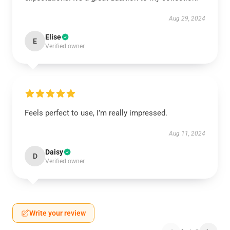
Aug 29, 2024
Elise
E
Verified owner
Feels perfect to use, I’m really impressed.
Aug 11, 2024
Daisy
D
Verified owner
Write your review