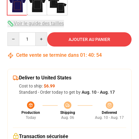
Voir le guide des tailles
Quantity
AJOUTER AU PANIER
Cette vente se termine dans
01
:
40
:
54
Deliver to United States
Cost to ship:
$6.99
Standard - Order today to get by
Aug. 10 - Aug. 17
Production
Shipping
Delivered
Today
Aug. 06
Aug. 10 - Aug. 17
Transaction sécurisée