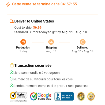
Cette vente se termine dans
04
:
57
:
54
Deliver to United States
Cost to ship:
$6.99
Standard - Order today to get by
Aug. 11 - Aug. 18
Production
Shipping
Delivered
Today
Aug. 07
Aug. 11 - Aug. 18
Transaction sécurisée
Livraison mondiale à votre porte
Numéro de suivi fourni pour tous les colis
Remboursement complet si le produit n'est pas reçu