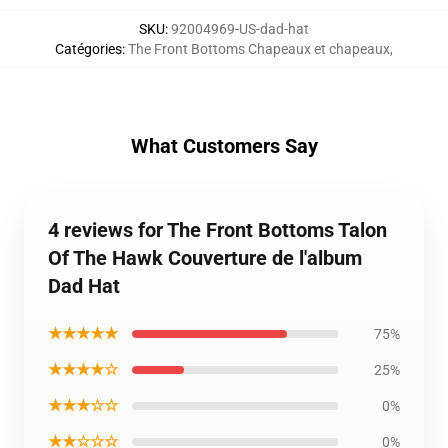
SKU
:
92004969-US-dad-hat
Catégories
:
The Front Bottoms Chapeaux et chapeaux
,
What Customers Say
4 reviews for The Front Bottoms Talon
Of The Hawk Couverture de l'album
Dad Hat
★★★★★
75%
★★★★☆
25%
★★★☆☆
0%
★★☆☆☆
0%