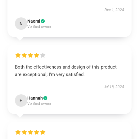
Dec 1, 2024
Naomi
N
Verified owner
Both the effectiveness and design of this product
are exceptional; I’m very satisfied.
Jul 18, 2024
Hannah
H
Verified owner