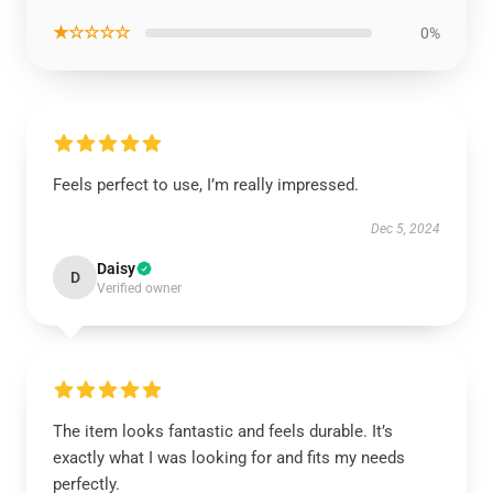
★☆☆☆☆
0%
Feels perfect to use, I’m really impressed.
Dec 5, 2024
Daisy
D
Verified owner
The item looks fantastic and feels durable. It’s
exactly what I was looking for and fits my needs
perfectly.