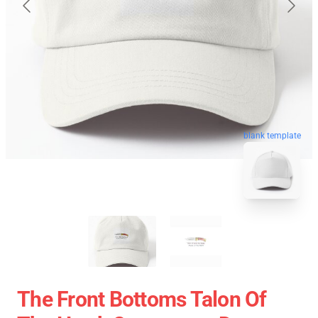
blank template
The Front Bottoms Talon Of