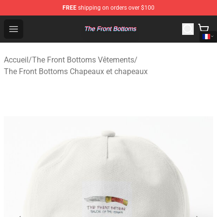
FREE
shipping on orders over $100
The Front Bottoms Store - Official The Front Bottoms M
Open menu
Accueil
/
The Front Bottoms Vêtements
/
The Front Bottoms Chapeaux et chapeaux