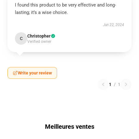
I found this product to be very effective and long-
lasting; it’s a wise choice.
Jun 22, 2024
Christopher
C
Verified owner
Write your review
1
/
1
Meilleures ventes