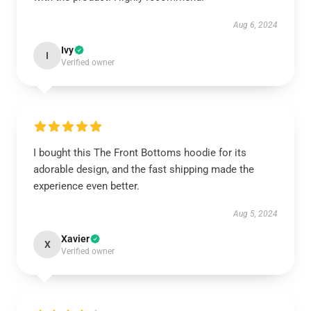
Aug 6, 2024
Ivy
I
Verified owner
I bought this The Front Bottoms hoodie for its
adorable design, and the fast shipping made the
experience even better.
Aug 5, 2024
Xavier
X
Verified owner