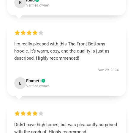
Reid
R
Verified owner
I’m really pleased with this The Front Bottoms
hoodie. It’s warm, cozy, and the quality is just as
described. Highly recommended!
Nov 29, 2024
Emmett
E
Verified owner
Didn't have high hopes, but was pleasantly surprised
with the product. Highly recommend.