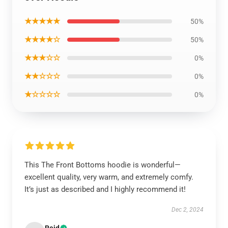
★★★★★
50%
★★★★☆
50%
★★★☆☆
0%
★★☆☆☆
0%
★☆☆☆☆
0%
This The Front Bottoms hoodie is wonderful—
excellent quality, very warm, and extremely comfy.
It’s just as described and I highly recommend it!
Dec 2, 2024