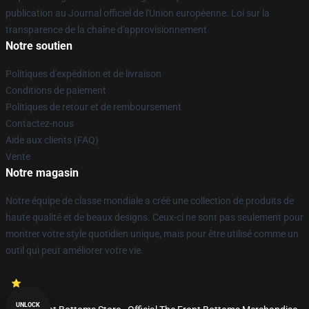
publication au Journal officiel de l'Union européenne. Loi sur la
transparence de la chaîne d'approvisionnement
Notre soutien
Politiques d'expédition et de livraison
Conditions de paiement
Politiques de retour et de remboursement
Contactez-nous
Aide aux clients (FAQ)
Vente
Notre magasin
Notre équipe de classe mondiale a créé une collection de produits de
haute qualité et de beaux designs. Ceux-ci ne sont pas seulement pour
montrer votre style quotidien unique, mais pour être utilisé comme un
outil qui peut améliorer votre vie.
UNLOCK