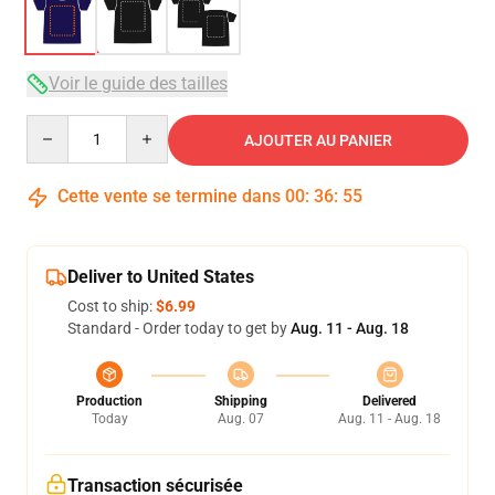
Voir le guide des tailles
Quantity
AJOUTER AU PANIER
Cette vente se termine dans
00
:
36
:
54
Deliver to United States
Cost to ship:
$6.99
Standard - Order today to get by
Aug. 11 - Aug. 18
Production
Shipping
Delivered
Today
Aug. 07
Aug. 11 - Aug. 18
Transaction sécurisée