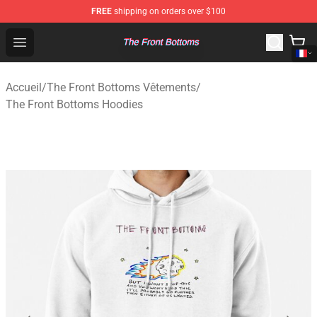
FREE
shipping on orders over $100
The Front Bottoms Store - Official The Front Bottoms M
Open menu
Accueil
/
The Front Bottoms Vêtements
/
The Front Bottoms Hoodies