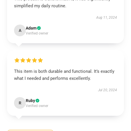
simplified my daily routine.
Aug 11, 2024
Adam
A
Verified owner
This item is both durable and functional. It’s exactly
what I needed and performs excellently.
Jul 20, 2024
Ruby
R
Verified owner