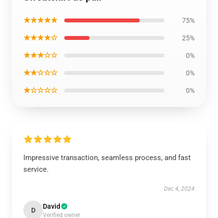
★★★★★
75%
★★★★☆
25%
★★★☆☆
0%
★★☆☆☆
0%
★☆☆☆☆
0%
Impressive transaction, seamless process, and fast
service.
Dec 4, 2024
David
D
Verified owner