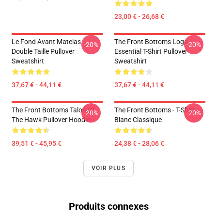
23,00 € - 26,68 €
Le Fond Avant Matelas
The Front Bottoms Logo
-20%
-20%
Double Taille Pullover
Essential T-Shirt Pullover
Sweatshirt
Sweatshirt
37,67 € - 44,11 €
37,67 € - 44,11 €
The Front Bottoms Talon Of
The Front Bottoms - T-Shirt
-20%
-20%
The Hawk Pullover Hoodie
Blanc Classique
39,51 € - 45,95 €
24,38 € - 28,06 €
VOIR PLUS
Produits connexes