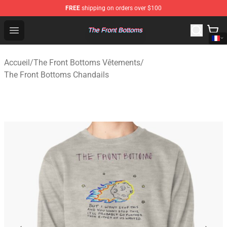
FREE
shipping on orders over $100
The Front Bottoms Store - Official The Front Bottoms M
Open menu
Accueil
/
The Front Bottoms Vêtements
/
The Front Bottoms Chandails