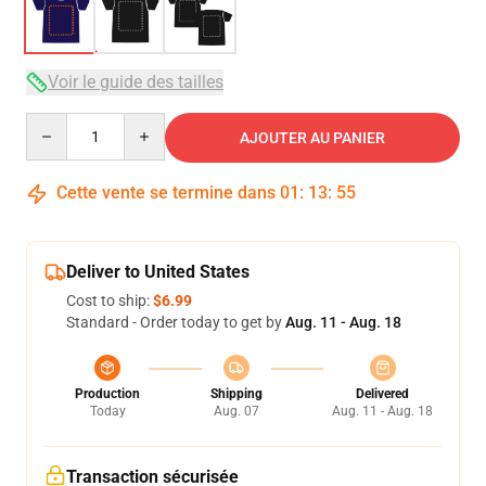
Voir le guide des tailles
Quantity
AJOUTER AU PANIER
Cette vente se termine dans
01
:
13
:
54
Deliver to United States
Cost to ship:
$6.99
Standard - Order today to get by
Aug. 11 - Aug. 18
Production
Shipping
Delivered
Today
Aug. 07
Aug. 11 - Aug. 18
Transaction sécurisée