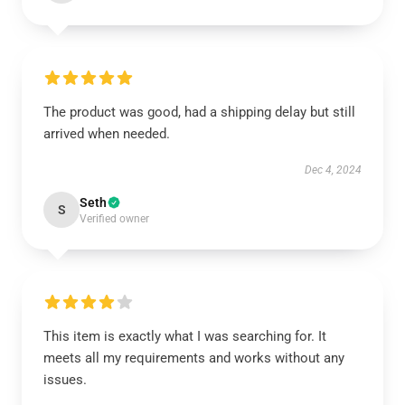
The product was good, had a shipping delay but still
arrived when needed.
Dec 4, 2024
Seth
S
Verified owner
This item is exactly what I was searching for. It
meets all my requirements and works without any
issues.